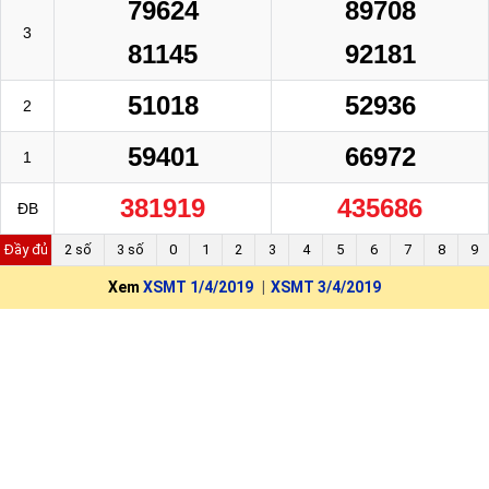
79624
89708
3
81145
92181
51018
52936
2
59401
66972
1
381919
435686
ĐB
Đầy đủ
2 số
3 số
0
1
2
3
4
5
6
7
8
9
Xem
XSMT 1/4/2019
XSMT 3/4/2019