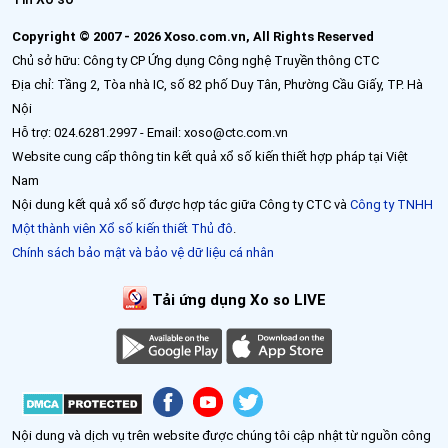
Copyright © 2007 - 2026 Xoso.com.vn, All Rights Reserved
Chủ sở hữu: Công ty CP Ứng dụng Công nghệ Truyền thông CTC
Địa chỉ: Tầng 2, Tòa nhà IC, số 82 phố Duy Tân, Phường Cầu Giấy, TP. Hà
Nội
Hỗ trợ: 024.6281.2997 - Email: xoso@ctc.com.vn
Website cung cấp thông tin kết quả xổ số kiến thiết hợp pháp tại Việt
Nam
Nội dung kết quả xổ số được hợp tác giữa Công ty CTC và
Công ty TNHH
Một thành viên Xổ số kiến thiết Thủ đô
.
Chính sách bảo mật và bảo vệ dữ liệu cá nhân
Tải ứng dụng Xo so LIVE
Nội dung và dịch vụ trên website được chúng tôi cập nhật từ nguồn công