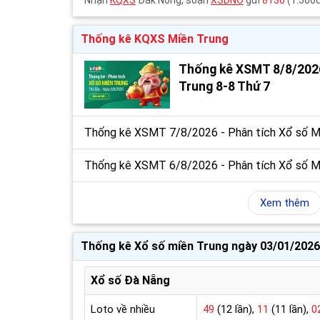
Nhận
KQXS
Đắk Nông, soạn
XSDNO
gửi
8136
(1.500
Thống kê KQXS Miền Trung
Thống kê XSMT 8/8/2026
Trung 8-8 Thứ 7
Thống kê XSMT 7/8/2026 - Phân tích Xổ số M
Thống kê XSMT 6/8/2026 - Phân tích Xổ số M
Xem thêm
Thống kê Xổ số miền Trung ngày 03/01/2026
Xổ số Đà Nẵng
Loto về nhiều
49
(12 lần),
11
(11 lần),
0