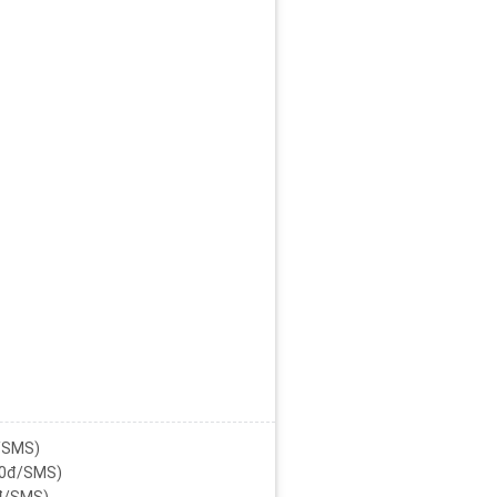
/SMS)
00đ/SMS)