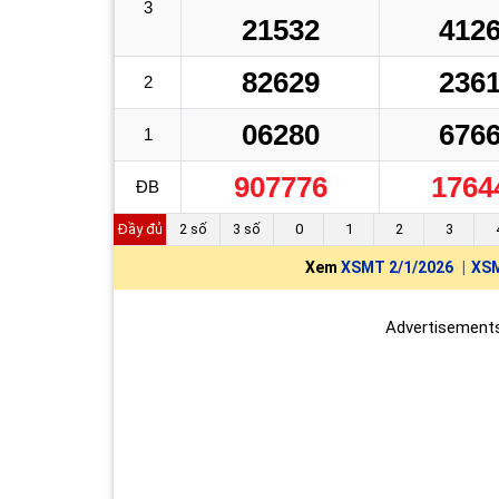
3
21532
412
82629
236
2
06280
676
1
907776
1764
ĐB
Đầy đủ
2 số
3 số
0
1
2
3
Xem
XSMT 2/1/2026
XSM
Advertisement