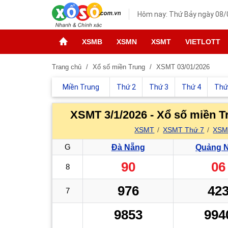
Hôm nay: Thứ Bảy ngày 08
XSMB
XSMN
XSMT
VIETLOTT
Trang chủ
Xổ số miền Trung
XSMT 03/01/2026
Miền Trung
Thứ 2
Thứ 3
Thứ 4
Thứ
XSMT 3/1/2026 - Xổ số miền T
XSMT
XSMT Thứ 7
XSM
G
Đà Nẵng
Quảng N
90
06
8
976
42
7
9853
994