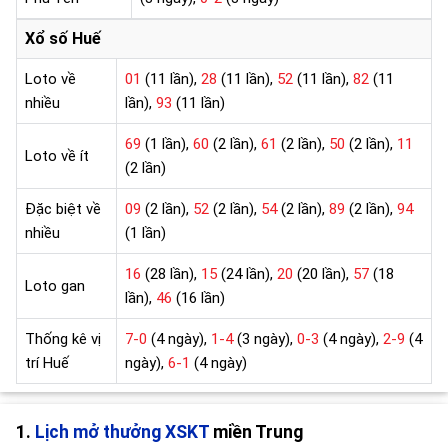
Xổ số Huế
Loto về
01
(11 lần),
28
(11 lần),
52
(11 lần),
82
(11
nhiều
lần),
93
(11 lần)
69
(1 lần),
60
(2 lần),
61
(2 lần),
50
(2 lần),
11
Loto về ít
(2 lần)
Đặc biệt về
09
(2 lần),
52
(2 lần),
54
(2 lần),
89
(2 lần),
94
nhiều
(1 lần)
16
(28 lần),
15
(24 lần),
20
(20 lần),
57
(18
Loto gan
lần),
46
(16 lần)
Thống kê vị
7-0
(4 ngày),
1-4
(3 ngày),
0-3
(4 ngày),
2-9
(4
trí Huế
ngày),
6-1
(4 ngày)
1.
Lịch mở thưởng XSKT
miền Trung