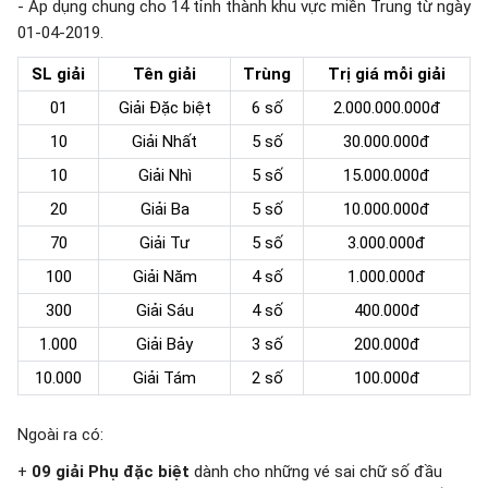
- Áp dụng chung cho 14 tỉnh thành khu vực miền Trung từ ngày
01-04-2019.
SL giải
Tên giải
Trùng
Trị giá mỗi giải
01
Giải Đặc biệt
6 số
2.000.000.000đ
10
Giải Nhất
5 số
30.000.000đ
10
Giải Nhì
5 số
15.000.000đ
20
Giải Ba
5 số
10.000.000đ
70
Giải Tư
5 số
3.000.000đ
100
Giải Năm
4 số
1.000.000đ
300
Giải Sáu
4 số
400.000đ
1.000
Giải Bảy
3 số
200.000đ
10.000
Giải Tám
2 số
100.000đ
Ngoài ra có:
+
09 giải Phụ đặc biệt
dành cho những vé sai chữ số đầu