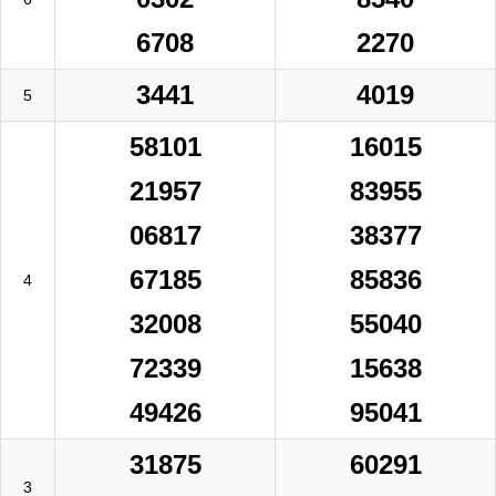
6708
2270
3441
4019
5
58101
16015
21957
83955
06817
38377
67185
85836
4
32008
55040
72339
15638
49426
95041
31875
60291
3