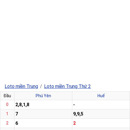
Loto miền Trung
Loto miền Trung Thứ 2
Đầu
Phú Yên
Huế
2,8,1,8
-
0
7
9,9,5
1
6
2
2