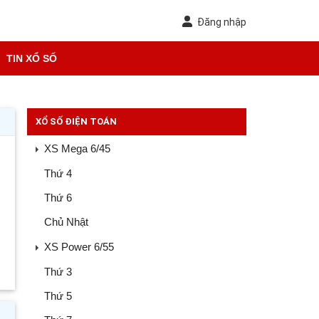
Đăng nhập
TIN XỔ SỐ
XỔ SỐ ĐIỆN TOÁN
XS Mega 6/45
Thứ 4
Thứ 6
Chủ Nhật
XS Power 6/55
Thứ 3
Thứ 5