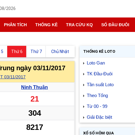
/08/2026
PHÂN TÍCH
THỐNG KÊ
TRA CỨU KQ
SỔ ĐẦU ĐUÔI
 5
Thứ 6
Thứ 7
Chủ Nhật
THỐNG KÊ LOTO
Loto Gan
rung ngày 03/11/2017
TK Đầu-Đuôi
T 03/11/2017
Tần suất Loto
Ninh Thuận
Theo Tổng
21
Từ 00 - 99
304
Giải Đặc biệt
8217
XỔ SỐ HÔM QUA