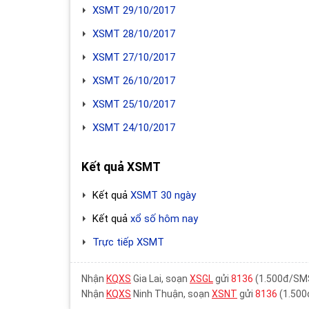
XSMT 29/10/2017
XSMT 28/10/2017
XSMT 27/10/2017
XSMT 26/10/2017
XSMT 25/10/2017
XSMT 24/10/2017
Kết quả XSMT
Kết quả
XSMT 30 ngày
Kết quả
xổ số hôm nay
Trực tiếp XSMT
Nhận
KQXS
Gia Lai, soạn
XSGL
gửi
8136
(1.500đ/SM
Nhận
KQXS
Ninh Thuận, soạn
XSNT
gửi
8136
(1.50