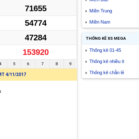
71655
Miền Trung
54774
Miền Nam
47284
THỐNG KÊ XS MEGA
153920
Thống kê 01-45
Thống kê nhiều ít
4
5
6
7
8
9
Thống kê chẵn lẻ
T 4/11/2017
s