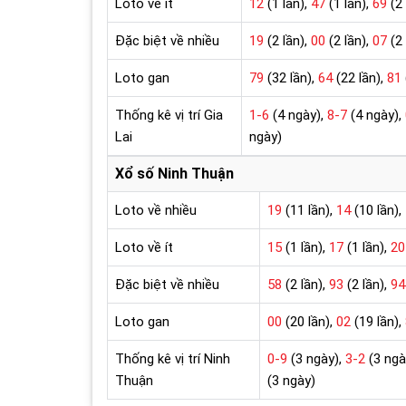
Loto về ít
12
(1 lần),
47
(1 lần),
69
(2 
Đặc biệt về nhiều
19
(2 lần),
00
(2 lần),
07
(2 
Loto gan
79
(32 lần),
64
(22 lần),
81
Thống kê vị trí Gia
1-6
(4 ngày),
8-7
(4 ngày),
Lai
ngày)
Xổ số Ninh Thuận
Loto về nhiều
19
(11 lần),
14
(10 lần),
Loto về ít
15
(1 lần),
17
(1 lần),
20
Đặc biệt về nhiều
58
(2 lần),
93
(2 lần),
94
Loto gan
00
(20 lần),
02
(19 lần),
Thống kê vị trí Ninh
0-9
(3 ngày),
3-2
(3 ngà
Thuận
(3 ngày)