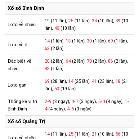
Xổ số Bình Định
19
(11 lần),
25
(11 lần),
34
(10 lần),
39
(10
Loto về nhiều
lần),
40
(10 lần)
14
(1 lần),
18
(1 lần),
30
(1 lần),
69
(1 lần),
Loto về ít
62
(2 lần)
Đặc biệt về
20
(2 lần),
64
(2 lần),
70
(2 lần),
86
(2 lần),
nhiều
93
(1 lần)
69
(28 lần),
14
(25 lần),
41
(23 lần),
18
(21
Loto gan
lần),
50
(19 lần)
Thống kê vị trí
2-9
(3 ngày),
4-7
(3 ngày),
5-4
(4 ngày),
1-
Bình Định
4
(4 ngày),
4-5
(3 ngày)
Xổ số Quảng Trị
14
(11 lần),
25
(11 lần),
21
(10 lần),
56
(10
Loto về nhiều