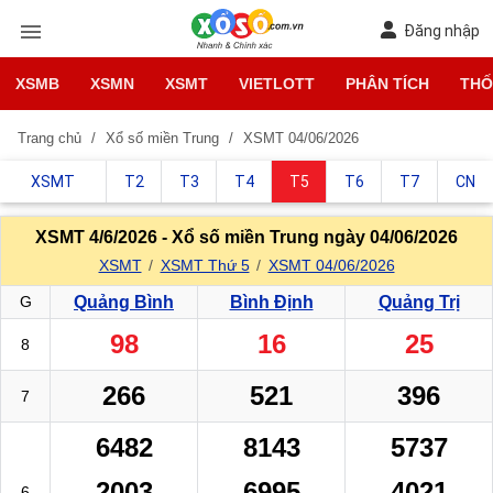
Đăng nhập
XSMB
XSMN
XSMT
VIETLOTT
PHÂN TÍCH
THỐ
Trang chủ
Xổ số miền Trung
XSMT 04/06/2026
XSMT
T2
T3
T4
T5
T6
T7
CN
XSMT 4/6/2026 - Xổ số miền Trung ngày 04/06/2026
XSMT
XSMT Thứ 5
XSMT 04/06/2026
G
Quảng Bình
Bình Định
Quảng Trị
98
16
25
8
266
521
396
7
6482
8143
5737
2003
6995
4021
6