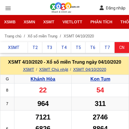
Đăng nhập
XSMB
XSMN
XSMT
VIETLOTT
PHÂN TÍCH
THỐ
Trang chủ
Xổ số miền Trung
XSMT 04/10/2020
XSMT
T2
T3
T4
T5
T6
T7
CN
XSMT 4/10/2020 - Xổ số miền Trung ngày 04/10/2020
XSMT
XSMT Chủ nhật
XSMT 04/10/2020
G
Khánh Hòa
Kon Tum
22
54
8
964
311
7
7121
2746
6826
8864
6