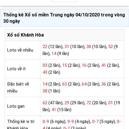
Thống kê Xổ số miền Trung ngày 04/10/2020 trong vòng
30 ngày
Xổ số Khánh Hòa
22
(12 lần),
31
(10 lần),
38
(10 lần),
52
(9
Loto về nhiều
lần),
14
(9 lần)
03
(2 lần),
15
(2 lần),
16
(2 lần),
41
(2 lần),
Loto về ít
43
(2 lần)
Đặc biệt về
14
(2 lần),
63
(2 lần),
64
(2 lần),
36
(2 lần),
nhiều
38
(1 lần)
62
(47 lần),
29
(29 lần),
72
(20 lần),
01
(19
Loto gan
lần),
41
(15 lần)
Thống kê vị trí
0-9
(6 ngày),
9-9
(4 ngày),
0-7
(5 ngày),
0-
Khánh Hòa
4
(4 ngày),
0-7
(3 ngày)