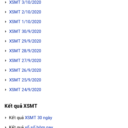
XSMT 3/10/2020
XSMT 2/10/2020
XSMT 1/10/2020
XSMT 30/9/2020
XSMT 29/9/2020
XSMT 28/9/2020
XSMT 27/9/2020
XSMT 26/9/2020
XSMT 25/9/2020
XSMT 24/9/2020
Kết quả XSMT
Kết quả
XSMT 30 ngày
Kết quả
xổ số hôm nay