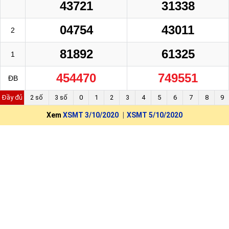
43721
31338
04754
43011
2
81892
61325
1
454470
749551
ĐB
Đầy đủ
2 số
3 số
0
1
2
3
4
5
6
7
8
9
Xem
XSMT 3/10/2020
XSMT 5/10/2020