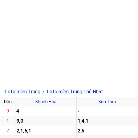
Loto miền Trung
Loto miền Trung Chủ Nhật
Đầu
Khánh Hòa
Kon Tum
4
-
0
9,0
1,4,1
1
2,1,6,1
2,5
2