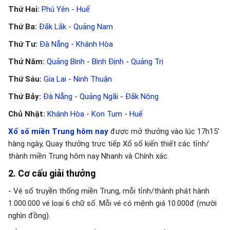
Thứ Hai:
Phú Yên
-
Huế
Thứ Ba:
Đắk Lắk
-
Quảng Nam
Thứ Tư:
Đà Nẵng
-
Khánh Hòa
Thứ Năm:
Quảng Bình
-
Bình Định
-
Quảng Trị
Thứ Sáu:
Gia Lai
-
Ninh Thuận
Thứ Bảy:
Đà Nẵng
-
Quảng Ngãi
-
Đắk Nông
Chủ Nhật:
Khánh Hòa
-
Kon Tum
-
Huế
Xổ số miền Trung hôm nay
được mở thưởng vào lúc 17h15'
hàng ngày, Quay thưởng trực tiếp Xổ số kiến thiết các tỉnh/
thành miền Trung hôm nay Nhanh và Chính xác.
2. Cơ cấu giải thưởng
- Vé số truyền thống miền Trung, mỗi tỉnh/thành phát hành
1.000.000 vé loại 6 chữ số. Mỗi vé có mệnh giá 10.000đ (mười
nghìn đồng).