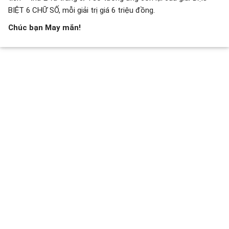
BIỆT 6 CHỮ SỐ, mỗi giải trị giá 6 triệu đồng.
Chúc bạn May mắn!