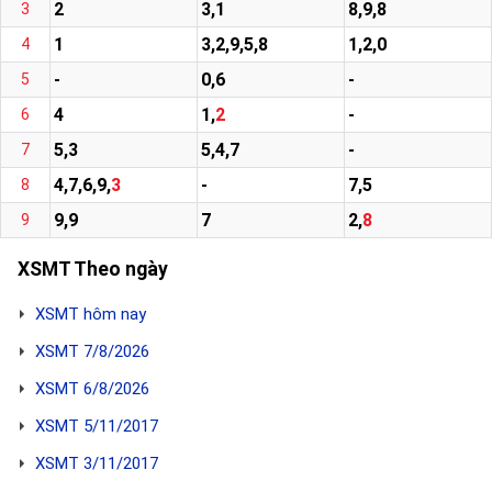
2
3,1
8,9,8
3
1
3,2,9,5,8
1,2,0
4
-
0,6
-
5
4
1,
2
-
6
5,3
5,4,7
-
7
4,7,6,9,
3
-
7,5
8
9,9
7
2,
8
9
XSMT Theo ngày
XSMT hôm nay
XSMT 7/8/2026
XSMT 6/8/2026
XSMT 5/11/2017
XSMT 3/11/2017