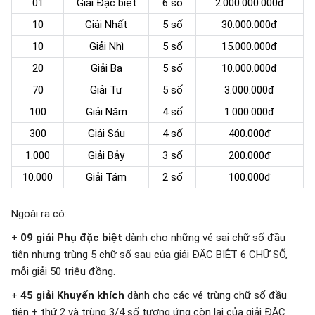
01
Giải Đặc biệt
6 số
2.000.000.000đ
10
Giải Nhất
5 số
30.000.000đ
10
Giải Nhì
5 số
15.000.000đ
20
Giải Ba
5 số
10.000.000đ
70
Giải Tư
5 số
3.000.000đ
100
Giải Năm
4 số
1.000.000đ
300
Giải Sáu
4 số
400.000đ
1.000
Giải Bảy
3 số
200.000đ
10.000
Giải Tám
2 số
100.000đ
Ngoài ra có:
+
09 giải Phụ đặc biệt
dành cho những vé sai chữ số đầu
tiên nhưng trùng 5 chữ số sau của giải ĐẶC BIỆT 6 CHỮ SỐ,
mỗi giải 50 triệu đồng.
+
45 giải Khuyến khích
dành cho các vé trùng chữ số đầu
tiên + thứ 2 và trùng 3/4 số tương ứng còn lại của giải ĐẶC