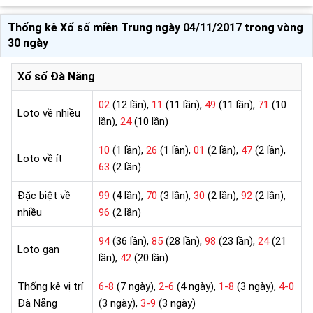
Thống kê Xổ số miền Trung ngày 04/11/2017 trong vòng
30 ngày
Xổ số Đà Nẵng
02
(12 lần),
11
(11 lần),
49
(11 lần),
71
(10
Loto về nhiều
lần),
24
(10 lần)
10
(1 lần),
26
(1 lần),
01
(2 lần),
47
(2 lần),
Loto về ít
63
(2 lần)
Đặc biệt về
99
(4 lần),
70
(3 lần),
30
(2 lần),
92
(2 lần),
nhiều
96
(2 lần)
94
(36 lần),
85
(28 lần),
98
(23 lần),
24
(21
Loto gan
lần),
42
(20 lần)
Thống kê vị trí
6-8
(7 ngày),
2-6
(4 ngày),
1-8
(3 ngày),
4-0
Đà Nẵng
(3 ngày),
3-9
(3 ngày)