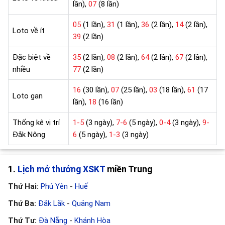
lần),
07
(8 lần)
05
(1 lần),
31
(1 lần),
36
(2 lần),
14
(2 lần),
Loto về ít
39
(2 lần)
Đặc biệt về
35
(2 lần),
08
(2 lần),
64
(2 lần),
67
(2 lần),
nhiều
77
(2 lần)
16
(30 lần),
07
(25 lần),
03
(18 lần),
61
(17
Loto gan
lần),
18
(16 lần)
Thống kê vị trí
1-5
(3 ngày),
7-6
(5 ngày),
0-4
(3 ngày),
9-
Đắk Nông
6
(5 ngày),
1-3
(3 ngày)
1.
Lịch mở thưởng XSKT
miền Trung
Thứ Hai:
Phú Yên
-
Huế
Thứ Ba:
Đắk Lắk
-
Quảng Nam
Thứ Tư:
Đà Nẵng
-
Khánh Hòa