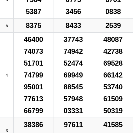
5387
3456
0838
8375
8433
2539
5
46400
37743
48087
74073
74942
42738
51701
52474
69528
74799
69949
66142
4
95001
88545
53740
77613
57948
61509
66799
03331
50319
38386
97611
41585
3