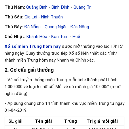
Thứ Năm:
Quảng Bình
-
Bình Định
-
Quảng Trị
Thứ Sáu:
Gia Lai
-
Ninh Thuận
Thứ Bảy:
Đà Nẵng
-
Quảng Ngãi
-
Đắk Nông
Chủ Nhật:
Khánh Hòa
-
Kon Tum
-
Huế
Xổ số miền Trung hôm nay
được mở thưởng vào lúc 17h15'
hàng ngày, Quay thưởng trực tiếp Xổ số kiến thiết các tỉnh/
thành miền Trung hôm nay Nhanh và Chính xác.
2. Cơ cấu giải thưởng
- Vé số truyền thống miền Trung, mỗi tỉnh/thành phát hành
1.000.000 vé loại 6 chữ số. Mỗi vé có mệnh giá 10.000đ (mười
nghìn đồng).
- Áp dụng chung cho 14 tỉnh thành khu vực miền Trung từ ngày
01-04-2019.
SL giải
Tên giải
Trùng
Trị giá mỗi giải