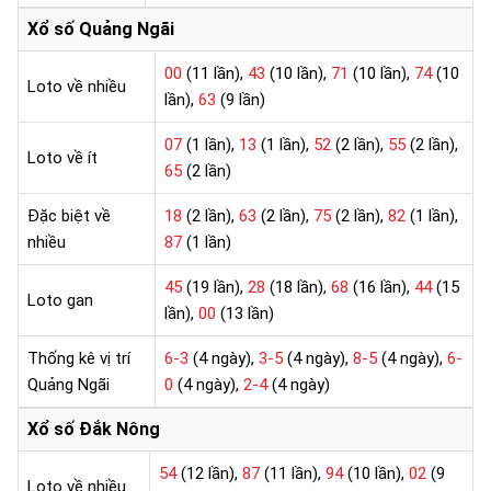
Xổ số Quảng Ngãi
00
(11 lần),
43
(10 lần),
71
(10 lần),
74
(10
Loto về nhiều
lần),
63
(9 lần)
07
(1 lần),
13
(1 lần),
52
(2 lần),
55
(2 lần),
Loto về ít
65
(2 lần)
Đặc biệt về
18
(2 lần),
63
(2 lần),
75
(2 lần),
82
(1 lần),
nhiều
87
(1 lần)
45
(19 lần),
28
(18 lần),
68
(16 lần),
44
(15
Loto gan
lần),
00
(13 lần)
Thống kê vị trí
6-3
(4 ngày),
3-5
(4 ngày),
8-5
(4 ngày),
6-
Quảng Ngãi
0
(4 ngày),
2-4
(4 ngày)
Xổ số Đắk Nông
54
(12 lần),
87
(11 lần),
94
(10 lần),
02
(9
Loto về nhiều