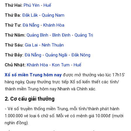
Thứ Hai:
Phú Yên
-
Huế
Thứ Ba:
Đắk Lắk
-
Quảng Nam
Thứ Tư:
Đà Nẵng
-
Khánh Hòa
Thứ Năm:
Quảng Bình
-
Bình Định
-
Quảng Trị
Thứ Sáu:
Gia Lai
-
Ninh Thuận
Thứ Bảy:
Đà Nẵng
-
Quảng Ngãi
-
Đắk Nông
Chủ Nhật:
Khánh Hòa
-
Kon Tum
-
Huế
Xổ số miền Trung hôm nay
được mở thưởng vào lúc 17h15'
hàng ngày, Quay thưởng trực tiếp Xổ số kiến thiết các tỉnh/
thành miền Trung hôm nay Nhanh và Chính xác.
2. Cơ cấu giải thưởng
- Vé số truyền thống miền Trung, mỗi tỉnh/thành phát hành
1.000.000 vé loại 6 chữ số. Mỗi vé có mệnh giá 10.000đ (mười
nghìn đồng).