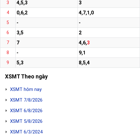
4,5,3
3
3
0,6,2
4,7,1,0
4
-
-
5
3,5
2
6
7
4,6,
3
7
-
9,1
8
5,3
8,5,4
9
XSMT Theo ngày
XSMT hôm nay
XSMT 7/8/2026
XSMT 6/8/2026
XSMT 5/8/2026
XSMT 6/3/2024