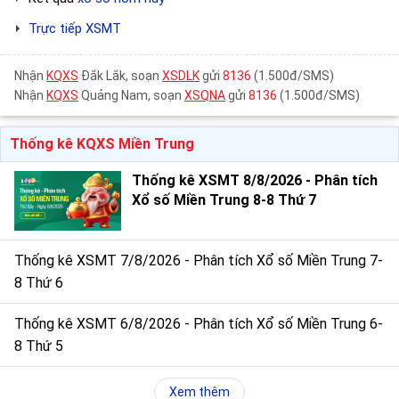
Trực tiếp XSMT
Nhận
KQXS
Đắk Lắk, soạn
XSDLK
gửi
8136
(1.500đ/SMS)
Nhận
KQXS
Quảng Nam, soạn
XSQNA
gửi
8136
(1.500đ/SMS)
Thống kê KQXS Miền Trung
Thống kê XSMT 8/8/2026 - Phân tích
Xổ số Miền Trung 8-8 Thứ 7
Thống kê XSMT 7/8/2026 - Phân tích Xổ số Miền Trung 7-
8 Thứ 6
Thống kê XSMT 6/8/2026 - Phân tích Xổ số Miền Trung 6-
8 Thứ 5
Xem thêm