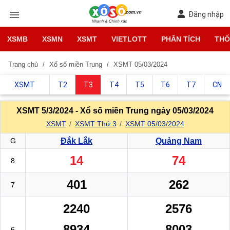
Đăng nhập
XSMB
XSMN
XSMT
VIETLOTT
PHÂN TÍCH
THỐ
Trang chủ
Xổ số miền Trung
XSMT 05/03/2024
XSMT
T2
T3
T4
T5
T6
T7
CN
XSMT 5/3/2024 - Xổ số miền Trung ngày 05/03/2024
XSMT
XSMT Thứ 3
XSMT 05/03/2024
G
Đắk Lắk
Quảng Nam
14
74
8
401
262
7
2240
2576
8934
8003
6