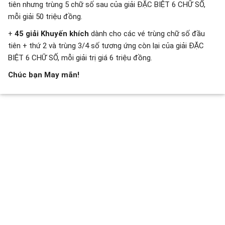
tiên nhưng trùng 5 chữ số sau của giải ĐẶC BIỆT 6 CHỮ SỐ,
mỗi giải 50 triệu đồng.
+
45 giải Khuyến khích
dành cho các vé trùng chữ số đầu
tiên + thứ 2 và trùng 3/4 số tương ứng còn lại của giải ĐẶC
BIỆT 6 CHỮ SỐ, mỗi giải trị giá 6 triệu đồng.
Chúc bạn May mắn!