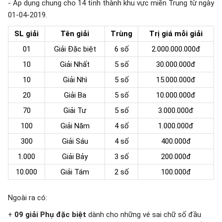
- Áp dụng chung cho 14 tỉnh thành khu vực miền Trung từ ngày
01-04-2019.
SL giải
Tên giải
Trùng
Trị giá mỗi giải
01
Giải Đặc biệt
6 số
2.000.000.000đ
10
Giải Nhất
5 số
30.000.000đ
10
Giải Nhì
5 số
15.000.000đ
20
Giải Ba
5 số
10.000.000đ
70
Giải Tư
5 số
3.000.000đ
100
Giải Năm
4 số
1.000.000đ
300
Giải Sáu
4 số
400.000đ
1.000
Giải Bảy
3 số
200.000đ
10.000
Giải Tám
2 số
100.000đ
Ngoài ra có:
+
09 giải Phụ đặc biệt
dành cho những vé sai chữ số đầu