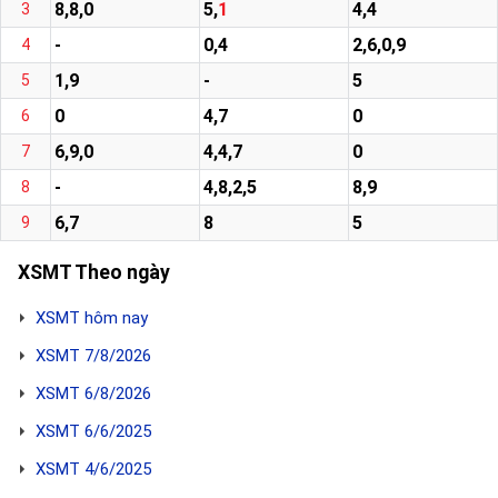
8,8,0
5,
1
4,4
3
-
0,4
2,6,0,9
4
1,9
-
5
5
0
4,7
0
6
6,9,0
4,4,7
0
7
-
4,8,2,5
8,9
8
6,7
8
5
9
XSMT Theo ngày
XSMT hôm nay
XSMT 7/8/2026
XSMT 6/8/2026
XSMT 6/6/2025
XSMT 4/6/2025