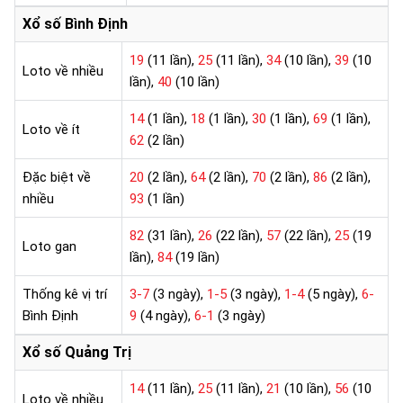
Xổ số Bình Định
19
(11 lần),
25
(11 lần),
34
(10 lần),
39
(10
Loto về nhiều
lần),
40
(10 lần)
14
(1 lần),
18
(1 lần),
30
(1 lần),
69
(1 lần),
Loto về ít
62
(2 lần)
Đặc biệt về
20
(2 lần),
64
(2 lần),
70
(2 lần),
86
(2 lần),
nhiều
93
(1 lần)
82
(31 lần),
26
(22 lần),
57
(22 lần),
25
(19
Loto gan
lần),
84
(19 lần)
Thống kê vị trí
3-7
(3 ngày),
1-5
(3 ngày),
1-4
(5 ngày),
6-
Bình Định
9
(4 ngày),
6-1
(3 ngày)
Xổ số Quảng Trị
14
(11 lần),
25
(11 lần),
21
(10 lần),
56
(10
Loto về nhiều