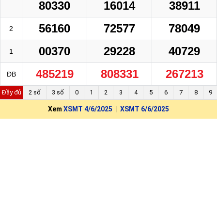
80330
16014
38911
56160
72577
78049
2
00370
29228
40729
1
485219
808331
267213
ĐB
Đầy đủ
2 số
3 số
0
1
2
3
4
5
6
7
8
9
Xem
XSMT 4/6/2025
XSMT 6/6/2025