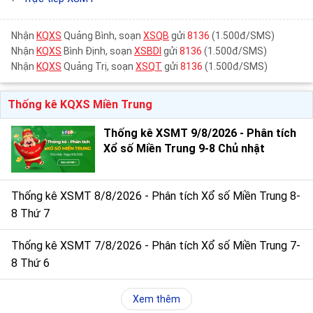
Nhận
KQXS
Quảng Bình, soạn
XSQB
gửi
8136
(1.500đ/SMS)
Nhận
KQXS
Bình Định, soạn
XSBDI
gửi
8136
(1.500đ/SMS)
Nhận
KQXS
Quảng Trị, soạn
XSQT
gửi
8136
(1.500đ/SMS)
Thống kê KQXS Miền Trung
Thống kê XSMT 9/8/2026 - Phân tích
Xổ số Miền Trung 9-8 Chủ nhật
Thống kê XSMT 8/8/2026 - Phân tích Xổ số Miền Trung 8-
8 Thứ 7
Thống kê XSMT 7/8/2026 - Phân tích Xổ số Miền Trung 7-
8 Thứ 6
Xem thêm