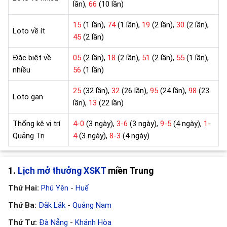
lần),
66
(10 lần)
15
(1 lần),
74
(1 lần),
19
(2 lần),
30
(2 lần),
Loto về ít
45
(2 lần)
Đặc biệt về
05
(2 lần),
18
(2 lần),
51
(2 lần),
55
(1 lần),
nhiều
56
(1 lần)
25
(32 lần),
32
(26 lần),
95
(24 lần),
98
(23
Loto gan
lần),
13
(22 lần)
Thống kê vị trí
4-0
(3 ngày),
3-6
(3 ngày),
9-5
(4 ngày),
1-
Quảng Trị
4
(3 ngày),
8-3
(4 ngày)
1.
Lịch mở thưởng XSKT
miền Trung
Thứ Hai:
Phú Yên
-
Huế
Thứ Ba:
Đắk Lắk
-
Quảng Nam
Thứ Tư:
Đà Nẵng
-
Khánh Hòa