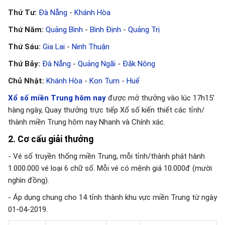
Thứ Tư:
Đà Nẵng
-
Khánh Hòa
Thứ Năm:
Quảng Bình
-
Bình Định
-
Quảng Trị
Thứ Sáu:
Gia Lai
-
Ninh Thuận
Thứ Bảy:
Đà Nẵng
-
Quảng Ngãi
-
Đắk Nông
Chủ Nhật:
Khánh Hòa
-
Kon Tum
-
Huế
Xổ số miền Trung hôm nay
được mở thưởng vào lúc 17h15'
hàng ngày, Quay thưởng trực tiếp Xổ số kiến thiết các tỉnh/
thành miền Trung hôm nay Nhanh và Chính xác.
2. Cơ cấu giải thưởng
- Vé số truyền thống miền Trung, mỗi tỉnh/thành phát hành
1.000.000 vé loại 6 chữ số. Mỗi vé có mệnh giá 10.000đ (mười
nghìn đồng).
- Áp dụng chung cho 14 tỉnh thành khu vực miền Trung từ ngày
01-04-2019.