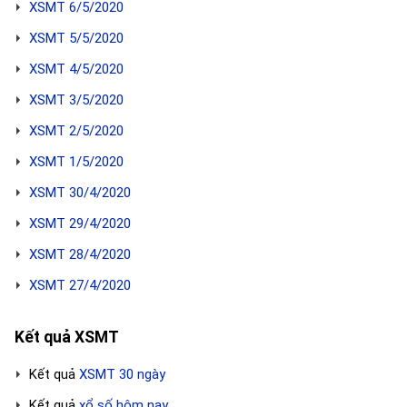
XSMT 6/5/2020
XSMT 5/5/2020
XSMT 4/5/2020
XSMT 3/5/2020
XSMT 2/5/2020
XSMT 1/5/2020
XSMT 30/4/2020
XSMT 29/4/2020
XSMT 28/4/2020
XSMT 27/4/2020
Kết quả XSMT
Kết quả
XSMT 30 ngày
Kết quả
xổ số hôm nay