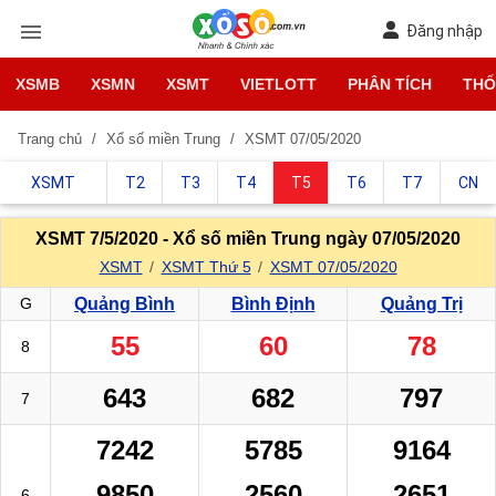
Đăng nhập
XSMB
XSMN
XSMT
VIETLOTT
PHÂN TÍCH
THỐ
Trang chủ
Xổ số miền Trung
XSMT 07/05/2020
XSMT
T2
T3
T4
T5
T6
T7
CN
XSMT 7/5/2020 - Xổ số miền Trung ngày 07/05/2020
XSMT
XSMT Thứ 5
XSMT 07/05/2020
G
Quảng Bình
Bình Định
Quảng Trị
55
60
78
8
643
682
797
7
7242
5785
9164
9850
2560
2651
6