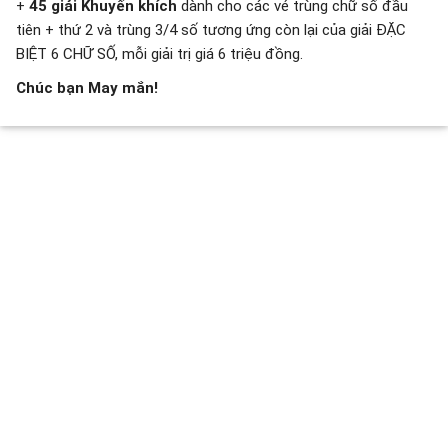
+
45 giải Khuyến khích
dành cho các vé trùng chữ số đầu
tiên + thứ 2 và trùng 3/4 số tương ứng còn lại của giải ĐẶC
BIỆT 6 CHỮ SỐ, mỗi giải trị giá 6 triệu đồng.
Chúc bạn May mắn!