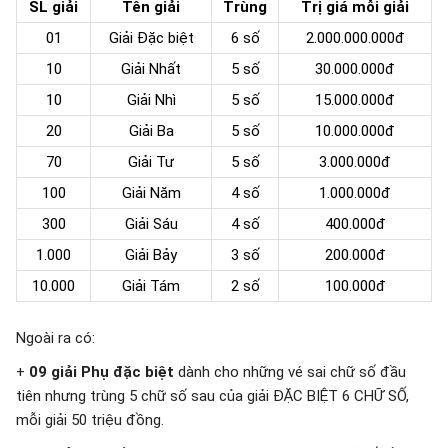
SL giải
Tên giải
Trùng
Trị giá mỗi giải
01
Giải Đặc biệt
6 số
2.000.000.000đ
10
Giải Nhất
5 số
30.000.000đ
10
Giải Nhì
5 số
15.000.000đ
20
Giải Ba
5 số
10.000.000đ
70
Giải Tư
5 số
3.000.000đ
100
Giải Năm
4 số
1.000.000đ
300
Giải Sáu
4 số
400.000đ
1.000
Giải Bảy
3 số
200.000đ
10.000
Giải Tám
2 số
100.000đ
Ngoài ra có:
+
09 giải Phụ đặc biệt
dành cho những vé sai chữ số đầu
tiên nhưng trùng 5 chữ số sau của giải ĐẶC BIỆT 6 CHỮ SỐ,
mỗi giải 50 triệu đồng.