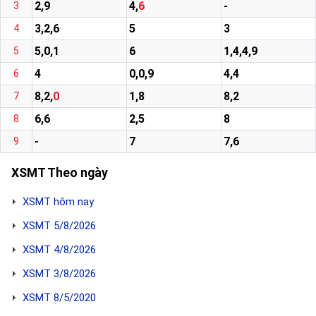
2,9
4,
6
-
3
3,2,6
5
3
4
5,0,1
6
1,4,4,9
5
4
0,0,9
4,4
6
8,2,
0
1,8
8,2
7
6,6
2,5
8
8
-
7
7,6
9
XSMT Theo ngày
XSMT hôm nay
XSMT 5/8/2026
XSMT 4/8/2026
XSMT 3/8/2026
XSMT 8/5/2020