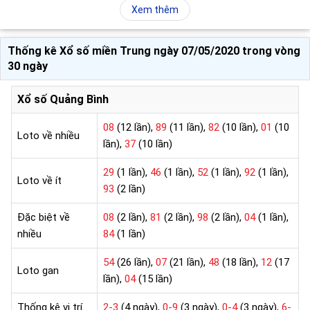
Xem thêm
Thống kê Xổ số miền Trung ngày 07/05/2020 trong vòng
30 ngày
Xổ số Quảng Bình
08
(12 lần),
89
(11 lần),
82
(10 lần),
01
(10
Loto về nhiều
lần),
37
(10 lần)
29
(1 lần),
46
(1 lần),
52
(1 lần),
92
(1 lần),
Loto về ít
93
(2 lần)
Đặc biệt về
08
(2 lần),
81
(2 lần),
98
(2 lần),
04
(1 lần),
nhiều
84
(1 lần)
54
(26 lần),
07
(21 lần),
48
(18 lần),
12
(17
Loto gan
lần),
04
(15 lần)
Thống kê vị trí
2-3
(4 ngày),
0-9
(3 ngày),
0-4
(3 ngày),
6-