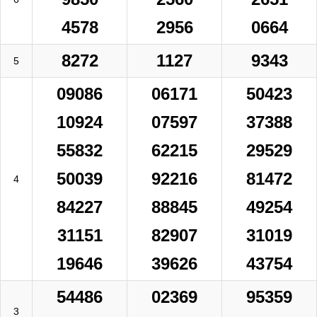
4578
2956
0664
8272
1127
9343
5
09086
06171
50423
10924
07597
37388
55832
62215
29529
50039
92216
81472
4
84227
88845
49254
31151
82907
31019
19646
39626
43754
54486
02369
95359
3