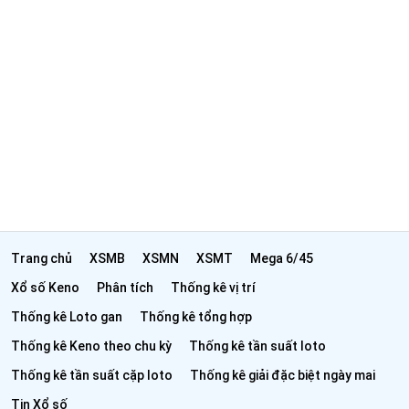
Trang chủ
XSMB
XSMN
XSMT
Mega 6/45
Xổ số Keno
Phân tích
Thống kê vị trí
Thống kê Loto gan
Thống kê tổng hợp
Thống kê Keno theo chu kỳ
Thống kê tần suất loto
Thống kê tần suất cặp loto
Thống kê giải đặc biệt ngày mai
Tin Xổ số