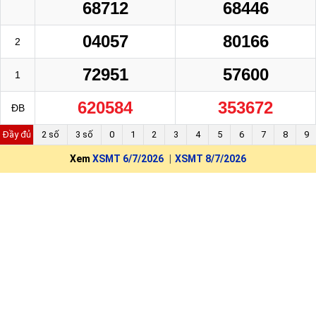
68712
68446
04057
80166
2
72951
57600
1
620584
353672
ĐB
Đầy đủ
2 số
3 số
0
1
2
3
4
5
6
7
8
9
Xem
XSMT 6/7/2026
XSMT 8/7/2026