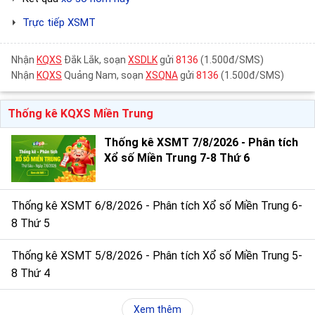
Trực tiếp XSMT
Nhận
KQXS
Đắk Lắk, soạn
XSDLK
gửi
8136
(1.500đ/SMS)
Nhận
KQXS
Quảng Nam, soạn
XSQNA
gửi
8136
(1.500đ/SMS)
Thống kê KQXS Miền Trung
Thống kê XSMT 7/8/2026 - Phân tích
Xổ số Miền Trung 7-8 Thứ 6
Thống kê XSMT 6/8/2026 - Phân tích Xổ số Miền Trung 6-
8 Thứ 5
Thống kê XSMT 5/8/2026 - Phân tích Xổ số Miền Trung 5-
8 Thứ 4
Xem thêm