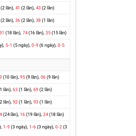
(2 lần),
41
(2 lần),
43
(2 lần)
(2 lần),
36
(2 lần),
38
(1 lần)
91
(18 lần),
74
(16 lần),
35
(15 lần)
y),
5-1
(5 ngày),
0-9
(6 ngày),
0-5
9
(10 lần),
95
(9 lần),
06
(9 lần)
1 lần),
63
(1 lần),
69
(2 lần)
2 lần),
92
(1 lần),
93
(1 lần)
4
(24 lần),
16
(19 lần),
24
(18 lần)
),
1-9
(3 ngày),
1-6
(3 ngày),
0-2
(3