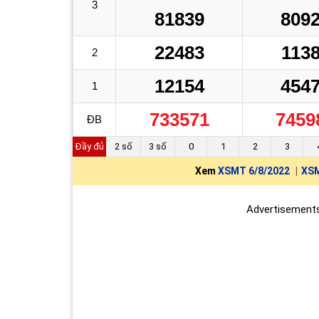
3
81839
809
22483
113
2
12154
454
1
733571
7459
ĐB
Đầy đủ
2 số
3 số
0
1
2
3
Xem
XSMT 6/8/2022
XSM
Advertisement