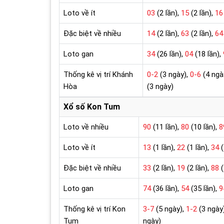
Loto về ít
03
(2 lần),
15
(2 lần),
16
Đặc biệt về nhiều
14
(2 lần),
63
(2 lần),
64
Loto gan
34
(26 lần),
04
(18 lần),
Thống kê vị trí Khánh
0-2
(3 ngày),
0-6
(4 ngà
Hòa
(3 ngày)
Xổ số Kon Tum
Loto về nhiều
90
(11 lần),
80
(10 lần),
8
Loto về ít
13
(1 lần),
22
(1 lần),
34
(
Đặc biệt về nhiều
33
(2 lần),
19
(2 lần),
88
(
Loto gan
74
(36 lần),
54
(35 lần),
9
Thống kê vị trí Kon
3-7
(5 ngày),
1-2
(3 ngày
Tum
ngày)