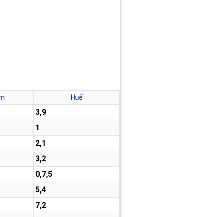
um
Huế
3,9
1
2,1
3,2
0,7,5
5,4
7,2