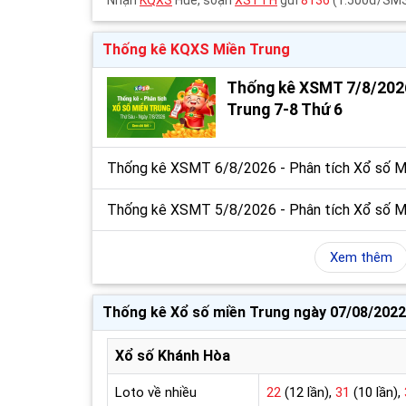
Nhận
KQXS
Huế, soạn
XSTTH
gửi
8136
(1.500đ/SM
Thống kê KQXS Miền Trung
Thống kê XSMT 7/8/2026
Trung 7-8 Thứ 6
Thống kê XSMT 6/8/2026 - Phân tích Xổ số M
Thống kê XSMT 5/8/2026 - Phân tích Xổ số M
Xem thêm
Thống kê Xổ số miền Trung ngày 07/08/2022
Xổ số Khánh Hòa
Loto về nhiều
22
(12 lần),
31
(10 lần),