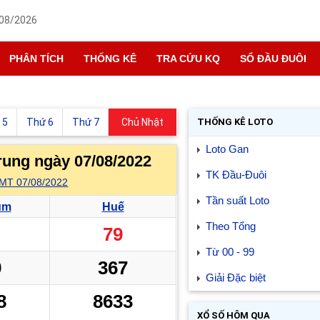
/08/2026
PHÂN TÍCH
THỐNG KÊ
TRA CỨU KQ
SỔ ĐẦU ĐUÔI
 5
Thứ 6
Thứ 7
Chủ Nhật
THỐNG KÊ LOTO
Loto Gan
rung ngày 07/08/2022
TK Đầu-Đuôi
MT 07/08/2022
Tần suất Loto
um
Huế
Theo Tổng
79
Từ 00 - 99
9
367
Giải Đặc biệt
8
8633
XỔ SỐ HÔM QUA