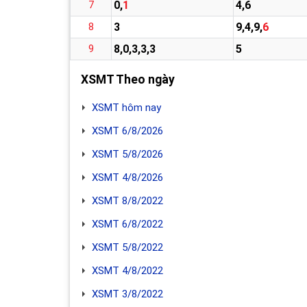
7
0,
1
4,6
8
3
9,4,9,
6
9
8,0,3,3,3
5
XSMT Theo ngày
XSMT hôm nay
XSMT 6/8/2026
XSMT 5/8/2026
XSMT 4/8/2026
XSMT 8/8/2022
XSMT 6/8/2022
XSMT 5/8/2022
XSMT 4/8/2022
XSMT 3/8/2022