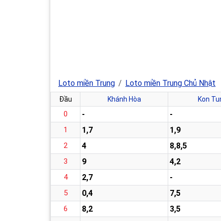
Loto miền Trung
Loto miền Trung Chủ Nhật
Đầu
Khánh Hòa
Kon T
0
-
-
1
1,7
1,9
2
4
8,8,5
3
9
4,2
4
2,7
-
5
0,4
7,5
6
8,2
3,5