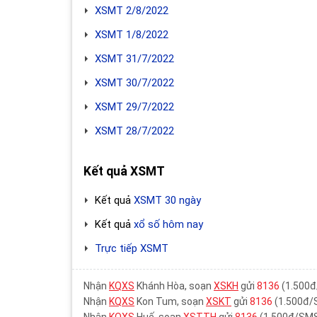
XSMT 2/8/2022
XSMT 1/8/2022
XSMT 31/7/2022
XSMT 30/7/2022
XSMT 29/7/2022
XSMT 28/7/2022
Kết quả XSMT
Kết quả
XSMT 30 ngày
Kết quả
xổ số hôm nay
Trực tiếp XSMT
Nhận
KQXS
Khánh Hòa, soạn
XSKH
gửi
8136
(1.500
Nhận
KQXS
Kon Tum, soạn
XSKT
gửi
8136
(1.500đ/