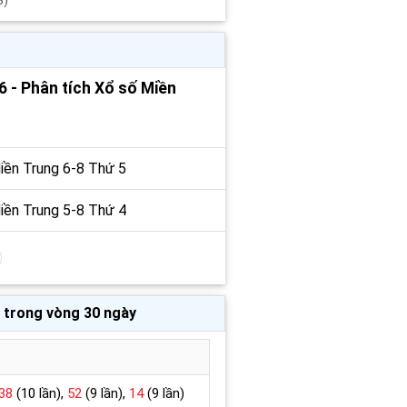
S)
 - Phân tích Xổ số Miền
iền Trung 6-8 Thứ 5
iền Trung 5-8 Thứ 4
 trong vòng 30 ngày
38
(10 lần),
52
(9 lần),
14
(9 lần)