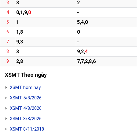
3
2
3
0,1,9,
0
-
4
1
5,4,0
5
1,8
0
6
9,3
-
7
3
9,2,
4
8
2,8
7,7,2,8,6
9
XSMT Theo ngày
XSMT hôm nay
XSMT 5/8/2026
XSMT 4/8/2026
XSMT 3/8/2026
XSMT 8/11/2018