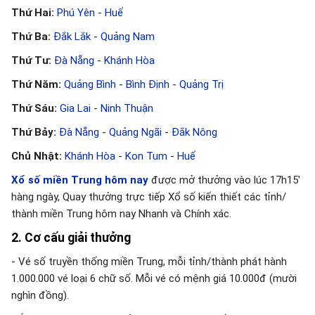
Thứ Hai:
Phú Yên
-
Huế
Thứ Ba:
Đắk Lắk
-
Quảng Nam
Thứ Tư:
Đà Nẵng
-
Khánh Hòa
Thứ Năm:
Quảng Bình
-
Bình Định
-
Quảng Trị
Thứ Sáu:
Gia Lai
-
Ninh Thuận
Thứ Bảy:
Đà Nẵng
-
Quảng Ngãi
-
Đắk Nông
Chủ Nhật:
Khánh Hòa
-
Kon Tum
-
Huế
Xổ số miền Trung hôm nay
được mở thưởng vào lúc 17h15'
hàng ngày, Quay thưởng trực tiếp Xổ số kiến thiết các tỉnh/
thành miền Trung hôm nay Nhanh và Chính xác.
2. Cơ cấu giải thưởng
- Vé số truyền thống miền Trung, mỗi tỉnh/thành phát hành
1.000.000 vé loại 6 chữ số. Mỗi vé có mệnh giá 10.000đ (mười
nghìn đồng).