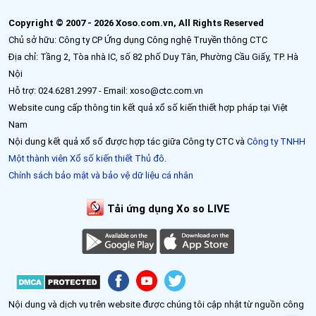
Copyright © 2007 - 2026 Xoso.com.vn, All Rights Reserved
Chủ sở hữu: Công ty CP Ứng dụng Công nghệ Truyền thông CTC
Địa chỉ: Tầng 2, Tòa nhà IC, số 82 phố Duy Tân, Phường Cầu Giấy, TP. Hà
Nội
Hỗ trợ: 024.6281.2997 - Email: xoso@ctc.com.vn
Website cung cấp thông tin kết quả xổ số kiến thiết hợp pháp tại Việt
Nam
Nội dung kết quả xổ số được hợp tác giữa Công ty CTC và
Công ty TNHH
Một thành viên Xổ số kiến thiết Thủ đô
.
Chính sách bảo mật và bảo vệ dữ liệu cá nhân
Tải ứng dụng Xo so LIVE
Nội dung và dịch vụ trên website được chúng tôi cập nhật từ nguồn công