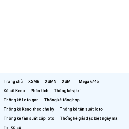
Trang chủ
XSMB
XSMN
XSMT
Mega 6/45
Xổ số Keno
Phân tích
Thống kê vị trí
Thống kê Loto gan
Thống kê tổng hợp
Thống kê Keno theo chu kỳ
Thống kê tần suất loto
Thống kê tần suất cặp loto
Thống kê giải đặc biệt ngày mai
Tin Xổ số