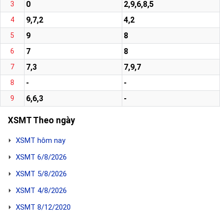
0
2,9,6,8,5
3
9,7,2
4,2
4
9
8
5
7
8
6
7,3
7,9,7
7
-
-
8
6,6,3
-
9
XSMT Theo ngày
XSMT hôm nay
XSMT 6/8/2026
XSMT 5/8/2026
XSMT 4/8/2026
XSMT 8/12/2020