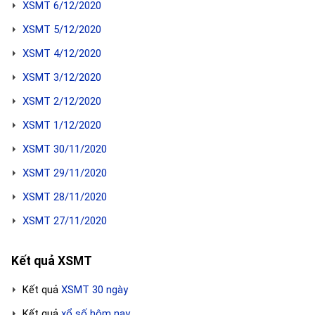
XSMT 6/12/2020
XSMT 5/12/2020
XSMT 4/12/2020
XSMT 3/12/2020
XSMT 2/12/2020
XSMT 1/12/2020
XSMT 30/11/2020
XSMT 29/11/2020
XSMT 28/11/2020
XSMT 27/11/2020
Kết quả XSMT
Kết quả
XSMT 30 ngày
Kết quả
xổ số hôm nay