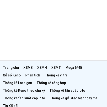
Trang chủ
XSMB
XSMN
XSMT
Mega 6/45
Xổ số Keno
Phân tích
Thống kê vị trí
Thống kê Loto gan
Thống kê tổng hợp
Thống kê Keno theo chu kỳ
Thống kê tần suất loto
Thống kê tần suất cặp loto
Thống kê giải đặc biệt ngày mai
Tin Xổ số