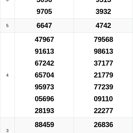
9705
3932
6647
4742
5
47967
79568
91613
98613
67242
37177
65704
21779
4
95973
77239
05696
09110
28193
22277
88459
26836
3