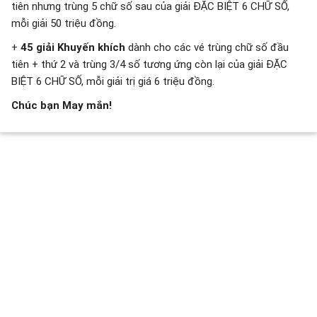
tiên nhưng trùng 5 chữ số sau của giải ĐẶC BIỆT 6 CHỮ SỐ,
mỗi giải 50 triệu đồng.
+
45 giải Khuyến khích
dành cho các vé trùng chữ số đầu
tiên + thứ 2 và trùng 3/4 số tương ứng còn lại của giải ĐẶC
BIỆT 6 CHỮ SỐ, mỗi giải trị giá 6 triệu đồng.
Chúc bạn May mắn!