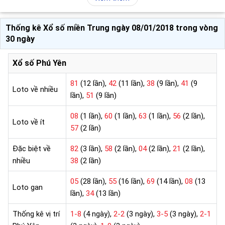
Thống kê Xổ số miền Trung ngày 08/01/2018 trong vòng
30 ngày
Xổ số Phú Yên
81
(12 lần),
42
(11 lần),
38
(9 lần),
41
(9
Loto về nhiều
lần),
51
(9 lần)
08
(1 lần),
60
(1 lần),
63
(1 lần),
56
(2 lần),
Loto về ít
57
(2 lần)
Đặc biệt về
82
(3 lần),
58
(2 lần),
04
(2 lần),
21
(2 lần),
nhiều
38
(2 lần)
05
(28 lần),
55
(16 lần),
69
(14 lần),
08
(13
Loto gan
lần),
34
(13 lần)
Thống kê vị trí
1-8
(4 ngày),
2-2
(3 ngày),
3-5
(3 ngày),
2-1