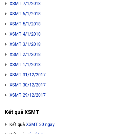
XSMT 7/1/2018
XSMT 6/1/2018
XSMT 5/1/2018
XSMT 4/1/2018
XSMT 3/1/2018
XSMT 2/1/2018
XSMT 1/1/2018
XSMT 31/12/2017
XSMT 30/12/2017
XSMT 29/12/2017
Kết quả XSMT
Kết quả
XSMT 30 ngày