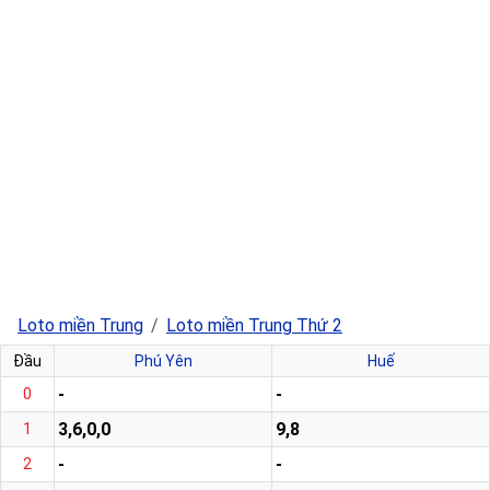
Loto miền Trung
Loto miền Trung Thứ 2
Đầu
Phú Yên
Huế
-
-
0
3,6,0,0
9,8
1
-
-
2