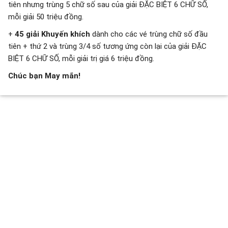
tiên nhưng trùng 5 chữ số sau của giải ĐẶC BIỆT 6 CHỮ SỐ,
mỗi giải 50 triệu đồng.
+
45 giải Khuyến khích
dành cho các vé trùng chữ số đầu
tiên + thứ 2 và trùng 3/4 số tương ứng còn lại của giải ĐẶC
BIỆT 6 CHỮ SỐ, mỗi giải trị giá 6 triệu đồng.
Chúc bạn May mắn!