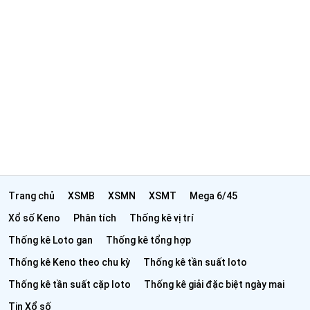
Trang chủ
XSMB
XSMN
XSMT
Mega 6/45
Xổ số Keno
Phân tích
Thống kê vị trí
Thống kê Loto gan
Thống kê tổng hợp
Thống kê Keno theo chu kỳ
Thống kê tần suất loto
Thống kê tần suất cặp loto
Thống kê giải đặc biệt ngày mai
Tin Xổ số