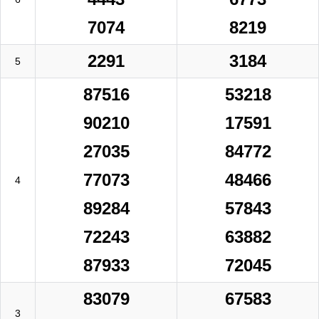
7074
8219
2291
3184
5
87516
53218
90210
17591
27035
84772
77073
48466
4
89284
57843
72243
63882
87933
72045
83079
67583
3