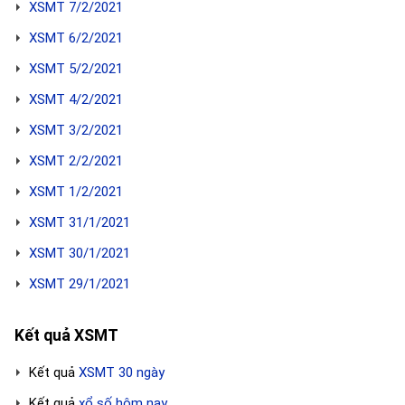
XSMT 7/2/2021
XSMT 6/2/2021
XSMT 5/2/2021
XSMT 4/2/2021
XSMT 3/2/2021
XSMT 2/2/2021
XSMT 1/2/2021
XSMT 31/1/2021
XSMT 30/1/2021
XSMT 29/1/2021
Kết quả XSMT
Kết quả
XSMT 30 ngày
Kết quả
xổ số hôm nay