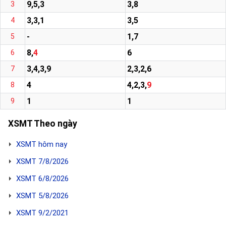
9,5,3
3,8
3
3,3,1
3,5
4
-
1,7
5
8,
4
6
6
3,4,3,9
2,3,2,6
7
4
4,2,3,
9
8
1
1
9
XSMT Theo ngày
XSMT hôm nay
XSMT 7/8/2026
XSMT 6/8/2026
XSMT 5/8/2026
XSMT 9/2/2021