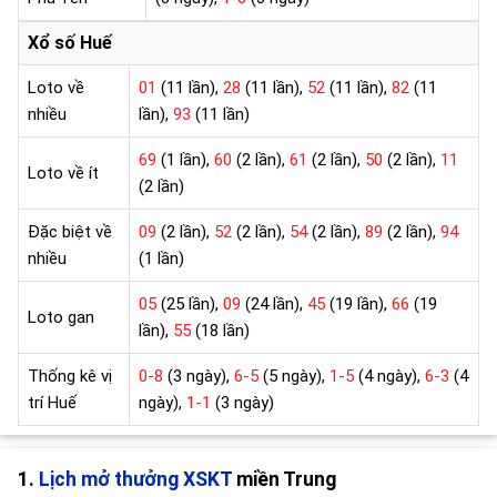
Xổ số Huế
Loto về
01
(11 lần),
28
(11 lần),
52
(11 lần),
82
(11
nhiều
lần),
93
(11 lần)
69
(1 lần),
60
(2 lần),
61
(2 lần),
50
(2 lần),
11
Loto về ít
(2 lần)
Đặc biệt về
09
(2 lần),
52
(2 lần),
54
(2 lần),
89
(2 lần),
94
nhiều
(1 lần)
05
(25 lần),
09
(24 lần),
45
(19 lần),
66
(19
Loto gan
lần),
55
(18 lần)
Thống kê vị
0-8
(3 ngày),
6-5
(5 ngày),
1-5
(4 ngày),
6-3
(4
trí Huế
ngày),
1-1
(3 ngày)
1.
Lịch mở thưởng XSKT
miền Trung