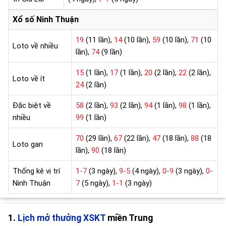
Xổ số Ninh Thuận
19
(11 lần),
14
(10 lần),
59
(10 lần),
71
(10
Loto về nhiều
lần),
74
(9 lần)
15
(1 lần),
17
(1 lần),
20
(2 lần),
22
(2 lần),
Loto về ít
24
(2 lần)
Đặc biệt về
58
(2 lần),
93
(2 lần),
94
(1 lần),
98
(1 lần),
nhiều
99
(1 lần)
70
(29 lần),
67
(22 lần),
47
(18 lần),
88
(18
Loto gan
lần),
90
(18 lần)
Thống kê vị trí
1-7
(3 ngày),
9-5
(4 ngày),
0-9
(3 ngày),
0-
Ninh Thuận
7
(5 ngày),
1-1
(3 ngày)
1.
Lịch mở thưởng XSKT
miền Trung