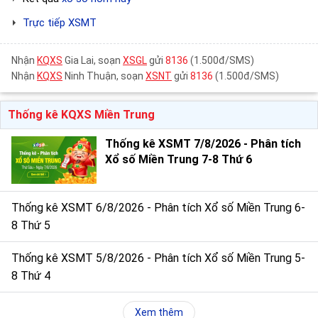
Trực tiếp XSMT
Nhận
KQXS
Gia Lai, soạn
XSGL
gửi
8136
(1.500đ/SMS)
Nhận
KQXS
Ninh Thuận, soạn
XSNT
gửi
8136
(1.500đ/SMS)
Thống kê KQXS Miền Trung
Thống kê XSMT 7/8/2026 - Phân tích
Xổ số Miền Trung 7-8 Thứ 6
Thống kê XSMT 6/8/2026 - Phân tích Xổ số Miền Trung 6-
8 Thứ 5
Thống kê XSMT 5/8/2026 - Phân tích Xổ số Miền Trung 5-
8 Thứ 4
Xem thêm