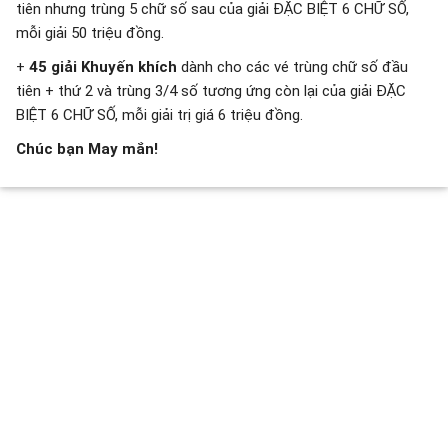
tiên nhưng trùng 5 chữ số sau của giải ĐẶC BIỆT 6 CHỮ SỐ,
mỗi giải 50 triệu đồng.
+
45 giải Khuyến khích
dành cho các vé trùng chữ số đầu
tiên + thứ 2 và trùng 3/4 số tương ứng còn lại của giải ĐẶC
BIỆT 6 CHỮ SỐ, mỗi giải trị giá 6 triệu đồng.
Chúc bạn May mắn!