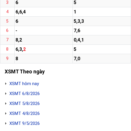
6
5
3
6,6,4
1
4
6
5,3,3
5
-
7,6
6
8,2
0,4,1
7
6,3,
2
5
8
8
7,0
9
XSMT Theo ngày
XSMT hôm nay
XSMT 6/8/2026
XSMT 5/8/2026
XSMT 4/8/2026
XSMT 9/5/2026