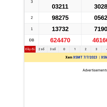
3
03211
302
98275
056
2
13732
719
1
624470
4616
ĐB
Đầy đủ
2 số
3 số
0
1
2
3
Xem
XSMT 7/7/2023
XSM
Advertisement