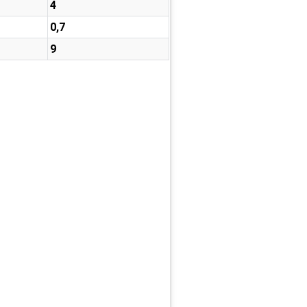
4
0,7
9