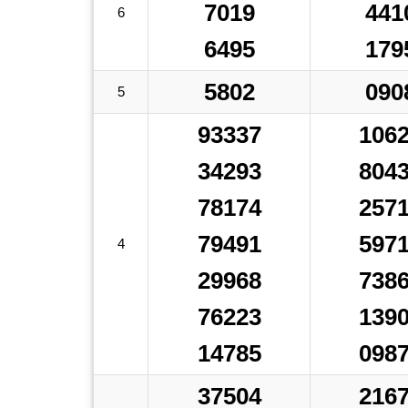
7019
441
6
6495
179
5802
090
5
93337
106
34293
804
78174
257
79491
597
4
29968
738
76223
139
14785
098
37504
216