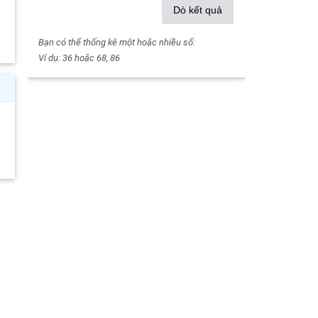
Dò kết quả
Bạn có thể thống kê một hoặc nhiều số:
Ví dụ: 36 hoặc 68, 86