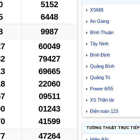
0
5152
XSMB
5
6448
An Giang
8
9987
Bình Thuận
Tây Ninh
27
60049
Bình Định
32
79427
Quảng Bình
13
69665
Quảng Trị
18
22060
Power 6/55
67
09511
XS Thần tài
00
01243
Điện toán 123
70
41599
TƯỜNG THUẬT TRỰC TIẾP
77
47264
Miền Bắc