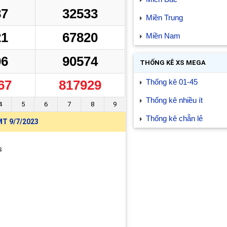
87
32533
Miền Trung
21
67820
Miền Nam
06
90574
THỐNG KÊ XS MEGA
67
817929
Thống kê 01-45
Thống kê nhiều ít
4
5
6
7
8
9
Thống kê chẵn lẻ
T 9/7/2023
s