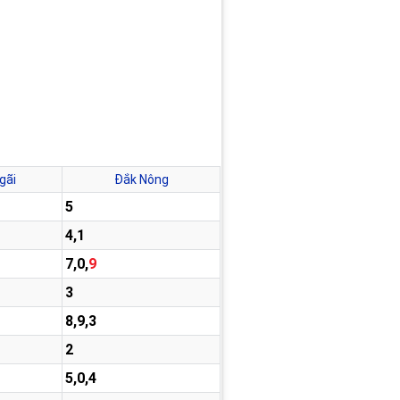
gãi
Đắk Nông
5
4,1
7,0,
9
3
8,9,3
2
5,0,4