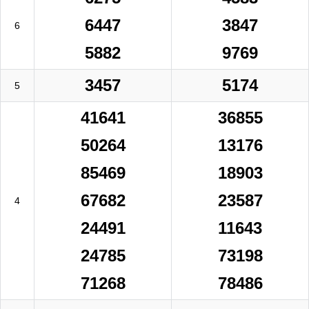
6447
3847
6
5882
9769
3457
5174
5
41641
36855
50264
13176
85469
18903
67682
23587
4
24491
11643
24785
73198
71268
78486