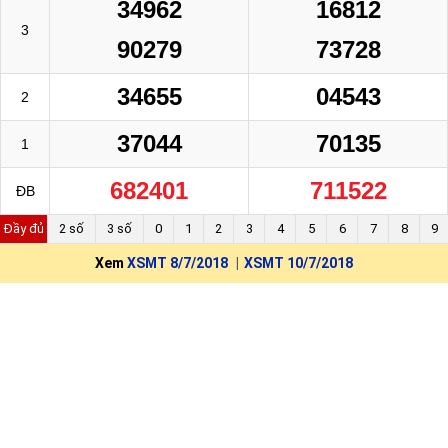
34962
16812
3
90279
73728
34655
04543
2
37044
70135
1
682401
711522
ĐB
Đầy đủ
2 số
3 số
0
1
2
3
4
5
6
7
8
9
Xem
XSMT 8/7/2018
XSMT 10/7/2018