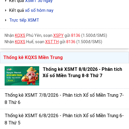
Kết quả
XSMT 30 ngày
Kết quả
xổ số hôm nay
Trực tiếp XSMT
Nhận
KQXS
Phú Yên, soạn
XSPY
gửi
8136
(1.500đ/SMS)
Nhận
KQXS
Huế, soạn
XSTTH
gửi
8136
(1.500đ/SMS)
Thống kê KQXS Miền Trung
Thống kê XSMT 8/8/2026 - Phân tích
Xổ số Miền Trung 8-8 Thứ 7
Thống kê XSMT 7/8/2026 - Phân tích Xổ số Miền Trung 7-
8 Thứ 6
Thống kê XSMT 6/8/2026 - Phân tích Xổ số Miền Trung 6-
8 Thứ 5