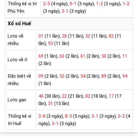
Thống kê vị trí
2-5
(4 ngày),
0-1
(3 ngày),
1-2
(3 ngày),
1-2
Phú Yên
(3 ngày),
3-1
(3 ngày)
Xổ số Huế
Loto về
01
(11 lần),
28
(11 lần),
52
(11 lần),
82
(11
nhiều
lần),
93
(11 lần)
69
(1 lần),
60
(2 lần),
61
(2 lần),
50
(2 lần),
11
Loto về ít
(2 lần)
Đặc biệt về
09
(2 lần),
52
(2 lần),
54
(2 lần),
89
(2 lần),
94
nhiều
(1 lần)
46
(30 lần),
22
(21 lần),
82
(18 lần),
17
(17
Loto gan
lần),
31
(15 lần)
Thống kê vị
2-8
(3 ngày),
8-5
(5 ngày),
3-1
(3 ngày),
0-2
(4
trí Huế
ngày),
3-1
(3 ngày)