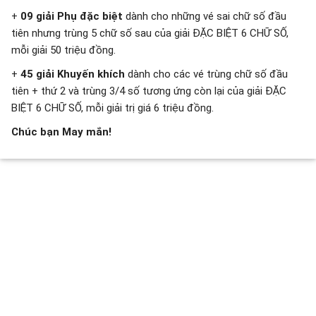
+
09 giải Phụ đặc biệt
dành cho những vé sai chữ số đầu
tiên nhưng trùng 5 chữ số sau của giải ĐẶC BIỆT 6 CHỮ SỐ,
mỗi giải 50 triệu đồng.
+
45 giải Khuyến khích
dành cho các vé trùng chữ số đầu
tiên + thứ 2 và trùng 3/4 số tương ứng còn lại của giải ĐẶC
BIỆT 6 CHỮ SỐ, mỗi giải trị giá 6 triệu đồng.
Chúc bạn May mắn!