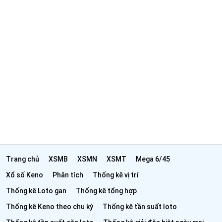
Trang chủ
XSMB
XSMN
XSMT
Mega 6/45
Xổ số Keno
Phân tích
Thống kê vị trí
Thống kê Loto gan
Thống kê tổng hợp
Thống kê Keno theo chu kỳ
Thống kê tần suất loto