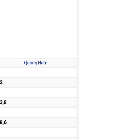
Quảng Nam
,2
3,8
8,6