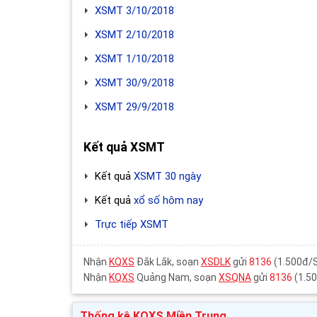
XSMT 3/10/2018
XSMT 2/10/2018
XSMT 1/10/2018
XSMT 30/9/2018
XSMT 29/9/2018
Kết quả XSMT
Kết quả
XSMT 30 ngày
Kết quả
xổ số hôm nay
Trực tiếp XSMT
Nhận
KQXS
Đắk Lắk, soạn
XSDLK
gửi
8136
(1.500đ/
Nhận
KQXS
Quảng Nam, soạn
XSQNA
gửi
8136
(1.5
Thống kê KQXS Miền Trung