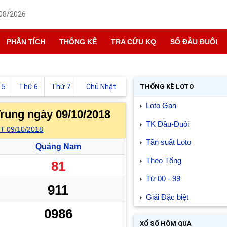
/08/2026
PHÂN TÍCH
THỐNG KÊ
TRA CỨU KQ
SỔ ĐẦU ĐUÔI
 5
Thứ 6
Thứ 7
Chủ Nhật
THỐNG KÊ LOTO
Loto Gan
rung ngày 09/10/2018
TK Đầu-Đuôi
T 09/10/2018
Tần suất Loto
Quảng Nam
Theo Tổng
81
Từ 00 - 99
911
Giải Đặc biệt
0986
XỔ SỐ HÔM QUA