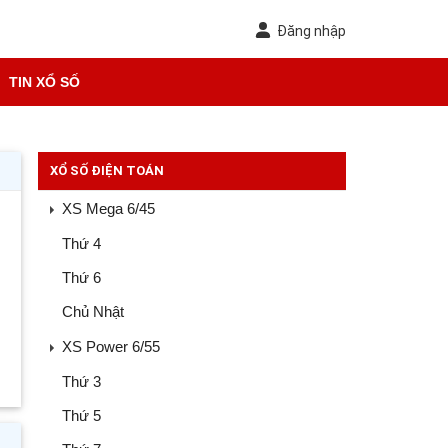
Đăng nhập
TIN XỔ SỐ
XỔ SỐ ĐIỆN TOÁN
XS Mega 6/45
Thứ 4
Thứ 6
Chủ Nhật
XS Power 6/55
Thứ 3
Thứ 5