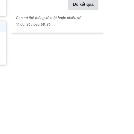
Dò kết quả
Bạn có thể thống kê một hoặc nhiều số:
Ví dụ: 36 hoặc 68, 86