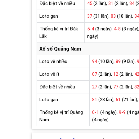
Đặc biệt về nhiều
45
(2 lần),
31
(2 lần),
84
(2
Loto gan
37
(31 lần),
83
(18 lần),
3
Thống kê vị trí Đắk
5-4
(3 ngày),
4-8
(3 ngày)
Lắk
ngày)
Xổ số Quảng Nam
Loto về nhiều
94
(10 lần),
89
(9 lần),
Loto về ít
07
(2 lần),
12
(2 lần),
4
Đặc biệt về nhiều
27
(2 lần),
77
(2 lần),
8
Loto gan
81
(23 lần),
61
(21 lần)
Thống kê vị trí Quảng
0-1
(4 ngày),
9-9
(4 ngà
Nam
(4 ngày)