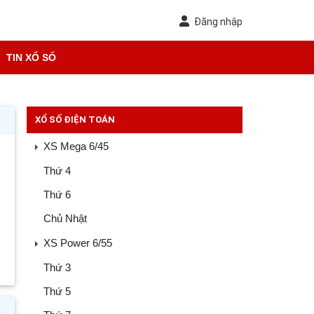
Đăng nhập
TIN XỔ SỐ
XỔ SỐ ĐIỆN TOÁN
XS Mega 6/45
Thứ 4
Thứ 6
Chủ Nhật
XS Power 6/55
Thứ 3
Thứ 5