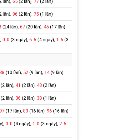
2 lần),
65
(2 lần),
77
(2 lần)
2 lần),
96
(2 lần),
75
(1 lần)
3
(24 lần),
67
(20 lần),
45
(17 lần)
),
0-0
(3 ngày),
6-6
(4 ngày),
1-6
(3
38
(10 lần),
52
(9 lần),
14
(9 lần)
(2 lần),
41
(2 lần),
43
(2 lần)
(2 lần),
36
(2 lần),
38
(1 lần)
97
(17 lần),
83
(16 lần),
96
(16 lần)
y),
0-0
(4 ngày),
1-0
(3 ngày),
2-6