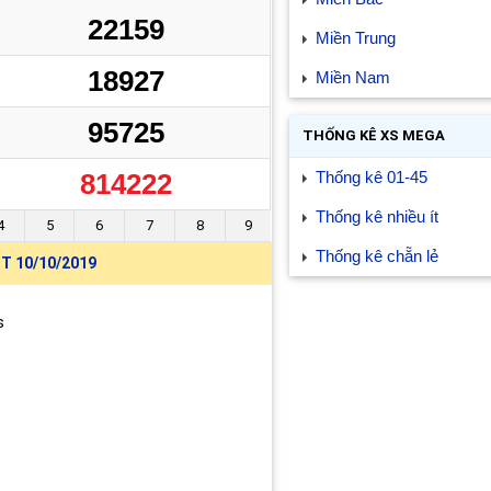
22159
Miền Trung
18927
Miền Nam
95725
THỐNG KÊ XS MEGA
814222
Thống kê 01-45
Thống kê nhiều ít
4
5
6
7
8
9
Thống kê chẵn lẻ
T 10/10/2019
s