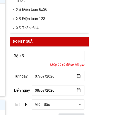
Thứ 7
XS Điện toán 6x36
XS Điện toán 123
XS Thần tài 4
DÒ KẾT QUẢ
Bộ số:
Nhập bộ số để dò kết quả
Từ ngày:
Đến ngày:
Tỉnh TP: