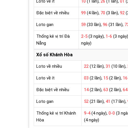
Loto về ít
10
(1 lần),
26
(1 lần),
01
(
Đặc biệt về nhiều
99
(4 lần),
70
(3 lần),
92
(
Loto gan
59
(33 lần),
96
(31 lần),
7
Thống kê vị trí Đà
2-5
(3 ngày),
1-6
(3 ngày
Nẵng
ngày)
Xổ số Khánh Hòa
Loto về nhiều
22
(12 lần),
31
(10 lần),
Loto về ít
03
(2 lần),
15
(2 lần),
16
Đặc biệt về nhiều
14
(2 lần),
63
(2 lần),
64
Loto gan
52
(21 lần),
41
(17 lần),
Thống kê vị trí Khánh
9-4
(4 ngày),
0-0
(3 ngà
Hòa
(4 ngày)