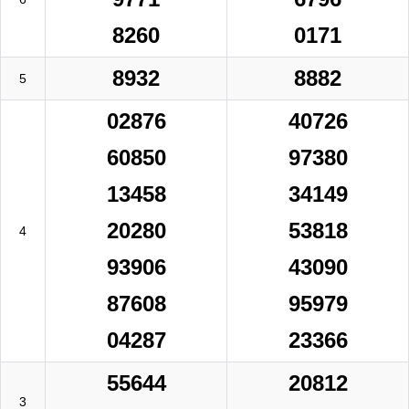
8260
0171
8932
8882
5
02876
40726
60850
97380
13458
34149
20280
53818
4
93906
43090
87608
95979
04287
23366
55644
20812
3