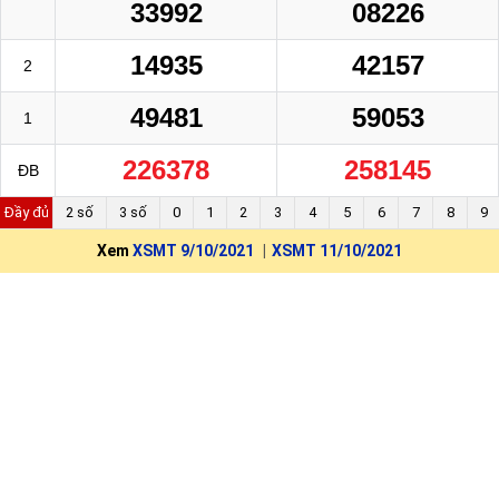
33992
08226
14935
42157
2
49481
59053
1
226378
258145
ĐB
Đầy đủ
2 số
3 số
0
1
2
3
4
5
6
7
8
9
Xem
XSMT 9/10/2021
XSMT 11/10/2021