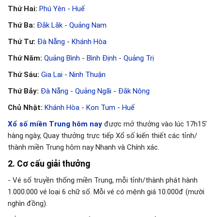
Thứ Hai:
Phú Yên
-
Huế
Thứ Ba:
Đắk Lắk
-
Quảng Nam
Thứ Tư:
Đà Nẵng
-
Khánh Hòa
Thứ Năm:
Quảng Bình
-
Bình Định
-
Quảng Trị
Thứ Sáu:
Gia Lai
-
Ninh Thuận
Thứ Bảy:
Đà Nẵng
-
Quảng Ngãi
-
Đắk Nông
Chủ Nhật:
Khánh Hòa
-
Kon Tum
-
Huế
Xổ số miền Trung hôm nay
được mở thưởng vào lúc 17h15'
hàng ngày, Quay thưởng trực tiếp Xổ số kiến thiết các tỉnh/
thành miền Trung hôm nay Nhanh và Chính xác.
2. Cơ cấu giải thưởng
- Vé số truyền thống miền Trung, mỗi tỉnh/thành phát hành
1.000.000 vé loại 6 chữ số. Mỗi vé có mệnh giá 10.000đ (mười
nghìn đồng).