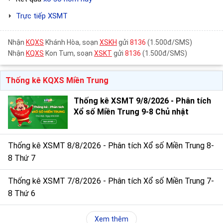
Trực tiếp XSMT
Nhận
KQXS
Khánh Hòa, soạn
XSKH
gửi
8136
(1.500đ/SMS)
Nhận
KQXS
Kon Tum, soạn
XSKT
gửi
8136
(1.500đ/SMS)
Thống kê KQXS Miền Trung
Thống kê XSMT 9/8/2026 - Phân tích
Xổ số Miền Trung 9-8 Chủ nhật
Thống kê XSMT 8/8/2026 - Phân tích Xổ số Miền Trung 8-
8 Thứ 7
Thống kê XSMT 7/8/2026 - Phân tích Xổ số Miền Trung 7-
8 Thứ 6
Xem thêm