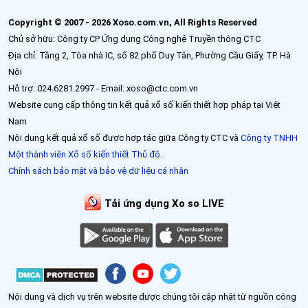
Copyright © 2007 - 2026 Xoso.com.vn, All Rights Reserved
Chủ sở hữu: Công ty CP Ứng dụng Công nghệ Truyền thông CTC
Địa chỉ: Tầng 2, Tòa nhà IC, số 82 phố Duy Tân, Phường Cầu Giấy, TP. Hà
Nội
Hỗ trợ: 024.6281.2997 - Email: xoso@ctc.com.vn
Website cung cấp thông tin kết quả xổ số kiến thiết hợp pháp tại Việt
Nam
Nội dung kết quả xổ số được hợp tác giữa Công ty CTC và
Công ty TNHH
Một thành viên Xổ số kiến thiết Thủ đô
.
Chính sách bảo mật và bảo vệ dữ liệu cá nhân
Tải ứng dụng Xo so LIVE
Nội dung và dịch vụ trên website được chúng tôi cập nhật từ nguồn công