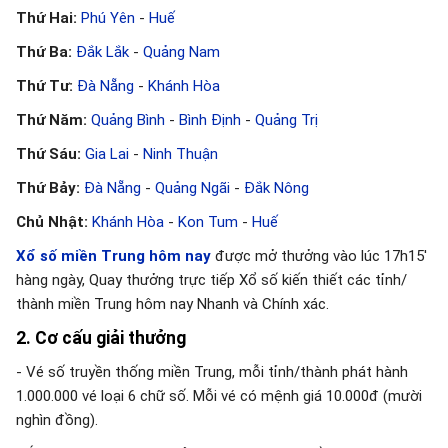
Thứ Hai:
Phú Yên
-
Huế
Thứ Ba:
Đắk Lắk
-
Quảng Nam
Thứ Tư:
Đà Nẵng
-
Khánh Hòa
Thứ Năm:
Quảng Bình
-
Bình Định
-
Quảng Trị
Thứ Sáu:
Gia Lai
-
Ninh Thuận
Thứ Bảy:
Đà Nẵng
-
Quảng Ngãi
-
Đắk Nông
Chủ Nhật:
Khánh Hòa
-
Kon Tum
-
Huế
Xổ số miền Trung hôm nay
được mở thưởng vào lúc 17h15'
hàng ngày, Quay thưởng trực tiếp Xổ số kiến thiết các tỉnh/
thành miền Trung hôm nay Nhanh và Chính xác.
2. Cơ cấu giải thưởng
- Vé số truyền thống miền Trung, mỗi tỉnh/thành phát hành
1.000.000 vé loại 6 chữ số. Mỗi vé có mệnh giá 10.000đ (mười
nghìn đồng).