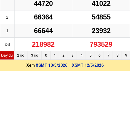
44720
41022
66364
54855
2
66644
23932
1
218982
793529
ĐB
Đầy đủ
2 số
3 số
0
1
2
3
4
5
6
7
8
9
Xem
XSMT 10/5/2026
XSMT 12/5/2026