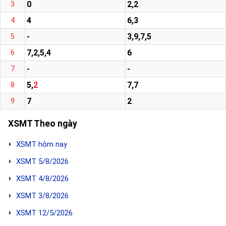
0
2,2
3
4
6,3
4
-
3,9,7,5
5
7,2,5,4
6
6
-
-
7
5,
2
7,7
8
7
2
9
XSMT Theo ngày
XSMT hôm nay
XSMT 5/8/2026
XSMT 4/8/2026
XSMT 3/8/2026
XSMT 12/5/2026