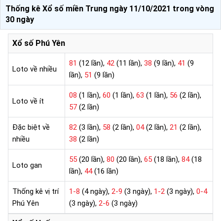
Thống kê Xổ số miền Trung ngày 11/10/2021 trong vòng
30 ngày
Xổ số Phú Yên
81
(12 lần),
42
(11 lần),
38
(9 lần),
41
(9
Loto về nhiều
lần),
51
(9 lần)
08
(1 lần),
60
(1 lần),
63
(1 lần),
56
(2 lần),
Loto về ít
57
(2 lần)
Đặc biệt về
82
(3 lần),
58
(2 lần),
04
(2 lần),
21
(2 lần),
nhiều
38
(2 lần)
55
(20 lần),
80
(20 lần),
65
(18 lần),
84
(18
Loto gan
lần),
44
(16 lần)
Thống kê vị trí
1-8
(4 ngày),
2-9
(3 ngày),
1-2
(3 ngày),
0-4
Phú Yên
(3 ngày),
2-6
(3 ngày)