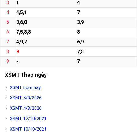
1
4
3
4,5,1
7
4
3,6,0
3,9
5
7,5,8,8
8
6
4,9,7
6,9
7
9
7,5
8
-
7
9
XSMT Theo ngày
XSMT hôm nay
XSMT 5/8/2026
XSMT 4/8/2026
XSMT 12/10/2021
XSMT 10/10/2021