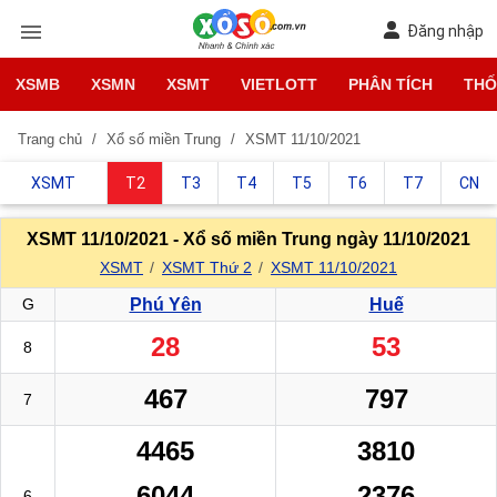
Đăng nhập
XSMB
XSMN
XSMT
VIETLOTT
PHÂN TÍCH
THỐ
Trang chủ
Xổ số miền Trung
XSMT 11/10/2021
XSMT
T2
T3
T4
T5
T6
T7
CN
XSMT 11/10/2021 - Xổ số miền Trung ngày 11/10/2021
XSMT
XSMT Thứ 2
XSMT 11/10/2021
G
Phú Yên
Huế
28
53
8
467
797
7
4465
3810
6044
2376
6