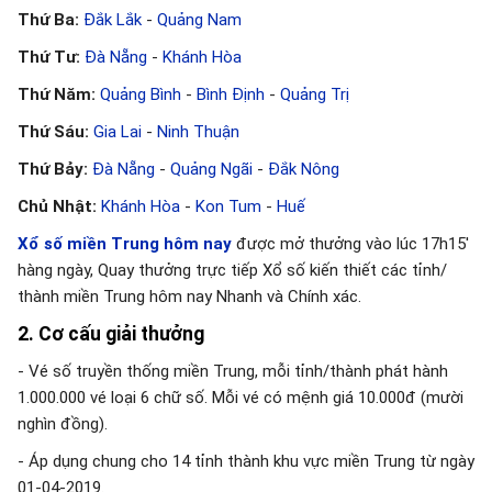
Thứ Ba:
Đắk Lắk
-
Quảng Nam
Thứ Tư:
Đà Nẵng
-
Khánh Hòa
Thứ Năm:
Quảng Bình
-
Bình Định
-
Quảng Trị
Thứ Sáu:
Gia Lai
-
Ninh Thuận
Thứ Bảy:
Đà Nẵng
-
Quảng Ngãi
-
Đắk Nông
Chủ Nhật:
Khánh Hòa
-
Kon Tum
-
Huế
Xổ số miền Trung hôm nay
được mở thưởng vào lúc 17h15'
hàng ngày, Quay thưởng trực tiếp Xổ số kiến thiết các tỉnh/
thành miền Trung hôm nay Nhanh và Chính xác.
2. Cơ cấu giải thưởng
- Vé số truyền thống miền Trung, mỗi tỉnh/thành phát hành
1.000.000 vé loại 6 chữ số. Mỗi vé có mệnh giá 10.000đ (mười
nghìn đồng).
- Áp dụng chung cho 14 tỉnh thành khu vực miền Trung từ ngày
01-04-2019.