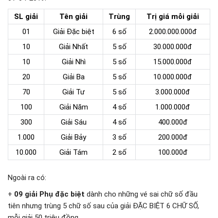
SL giải
Tên giải
Trùng
Trị giá mỗi giải
01
Giải Đặc biệt
6 số
2.000.000.000đ
10
Giải Nhất
5 số
30.000.000đ
10
Giải Nhì
5 số
15.000.000đ
20
Giải Ba
5 số
10.000.000đ
70
Giải Tư
5 số
3.000.000đ
100
Giải Năm
4 số
1.000.000đ
300
Giải Sáu
4 số
400.000đ
1.000
Giải Bảy
3 số
200.000đ
10.000
Giải Tám
2 số
100.000đ
Ngoài ra có:
+
09 giải Phụ đặc biệt
dành cho những vé sai chữ số đầu
tiên nhưng trùng 5 chữ số sau của giải ĐẶC BIỆT 6 CHỮ SỐ,
mỗi giải 50 triệu đồng.