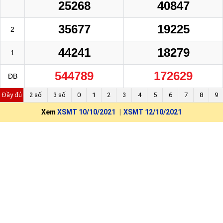
25268
40847
35677
19225
2
44241
18279
1
544789
172629
ĐB
Đầy đủ
2 số
3 số
0
1
2
3
4
5
6
7
8
9
Xem
XSMT 10/10/2021
XSMT 12/10/2021