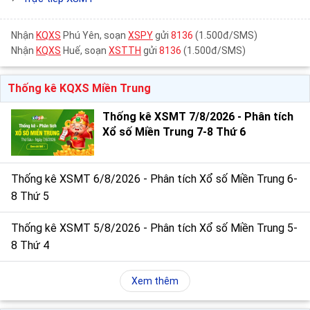
Nhận
KQXS
Phú Yên, soạn
XSPY
gửi
8136
(1.500đ/SMS)
Nhận
KQXS
Huế, soạn
XSTTH
gửi
8136
(1.500đ/SMS)
Thống kê KQXS Miền Trung
Thống kê XSMT 7/8/2026 - Phân tích
Xổ số Miền Trung 7-8 Thứ 6
Thống kê XSMT 6/8/2026 - Phân tích Xổ số Miền Trung 6-
8 Thứ 5
Thống kê XSMT 5/8/2026 - Phân tích Xổ số Miền Trung 5-
8 Thứ 4
Xem thêm