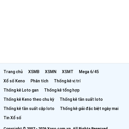
Trang chủ
XSMB
XSMN
XSMT
Mega 6/45
Xổ số Keno
Phân tích
Thống kê vị trí
Thống kê Loto gan
Thống kê tổng hợp
Thống kê Keno theo chu kỳ
Thống kê tần suất loto
Thống kê tần suất cặp loto
Thống kê giải đặc biệt ngày mai
Tin Xổ số
Copyright © 2007 - 2026 Xoso.com.vn, All Rights Reserved