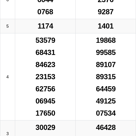
0768
9287
1174
1401
5
53579
19868
68431
99585
84623
89107
23153
89315
4
62756
64459
06945
49125
17650
07534
30029
46428
3