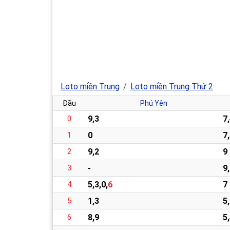
Loto miền Trung
Loto miền Trung Thứ 2
Đầu
Phú Yên
0
9,3
7
1
0
7,
2
9,2
9
3
-
9,
4
5,3,0,
6
7
5
1,3
5
6
8,9
5