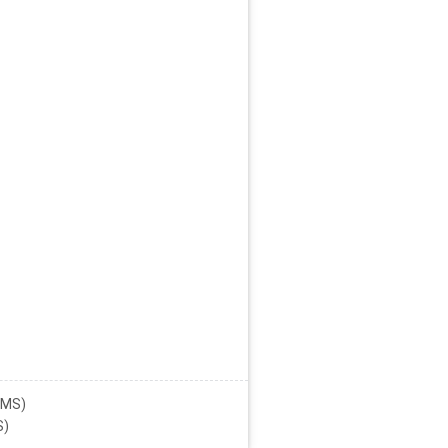
SMS)
S)