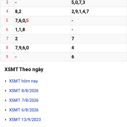
-
5,0,7,3
3
8,2
2,9,1,4,7
4
7,6,0,
5
-
5
1,1,8
-
6
2
7
7
7,9,6,0
4
8
-
6
9
XSMT Theo ngày
XSMT hôm nay
XSMT 8/8/2026
XSMT 7/8/2026
XSMT 6/8/2026
XSMT 13/9/2023