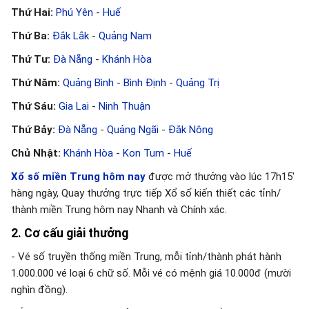
Thứ Hai:
Phú Yên
-
Huế
Thứ Ba:
Đắk Lắk
-
Quảng Nam
Thứ Tư:
Đà Nẵng
-
Khánh Hòa
Thứ Năm:
Quảng Bình
-
Bình Định
-
Quảng Trị
Thứ Sáu:
Gia Lai
-
Ninh Thuận
Thứ Bảy:
Đà Nẵng
-
Quảng Ngãi
-
Đắk Nông
Chủ Nhật:
Khánh Hòa
-
Kon Tum
-
Huế
Xổ số miền Trung hôm nay
được mở thưởng vào lúc 17h15'
hàng ngày, Quay thưởng trực tiếp Xổ số kiến thiết các tỉnh/
thành miền Trung hôm nay Nhanh và Chính xác.
2. Cơ cấu giải thưởng
- Vé số truyền thống miền Trung, mỗi tỉnh/thành phát hành
1.000.000 vé loại 6 chữ số. Mỗi vé có mệnh giá 10.000đ (mười
nghìn đồng).