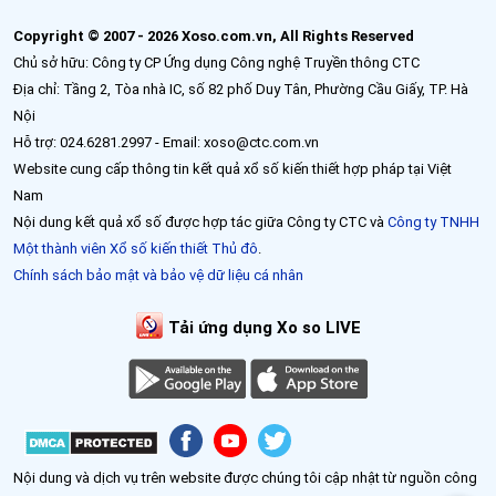
Copyright © 2007 - 2026 Xoso.com.vn, All Rights Reserved
Chủ sở hữu: Công ty CP Ứng dụng Công nghệ Truyền thông CTC
Địa chỉ: Tầng 2, Tòa nhà IC, số 82 phố Duy Tân, Phường Cầu Giấy, TP. Hà
Nội
Hỗ trợ: 024.6281.2997 - Email: xoso@ctc.com.vn
Website cung cấp thông tin kết quả xổ số kiến thiết hợp pháp tại Việt
Nam
Nội dung kết quả xổ số được hợp tác giữa Công ty CTC và
Công ty TNHH
Một thành viên Xổ số kiến thiết Thủ đô
.
Chính sách bảo mật và bảo vệ dữ liệu cá nhân
Tải ứng dụng Xo so LIVE
Nội dung và dịch vụ trên website được chúng tôi cập nhật từ nguồn công