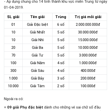
- Áp dụng chung cho 14 tỉnh thành khu vực miền Trung từ ngày
01-04-2019.
SL giải
Tên giải
Trùng
Trị giá mỗi giải
01
Giải Đặc biệt
6 số
2.000.000.000đ
10
Giải Nhất
5 số
30.000.000đ
10
Giải Nhì
5 số
15.000.000đ
20
Giải Ba
5 số
10.000.000đ
70
Giải Tư
5 số
3.000.000đ
100
Giải Năm
4 số
1.000.000đ
300
Giải Sáu
4 số
400.000đ
1.000
Giải Bảy
3 số
200.000đ
10.000
Giải Tám
2 số
100.000đ
Ngoài ra có:
+
09 giải Phụ đặc biệt
dành cho những vé sai chữ số đầu