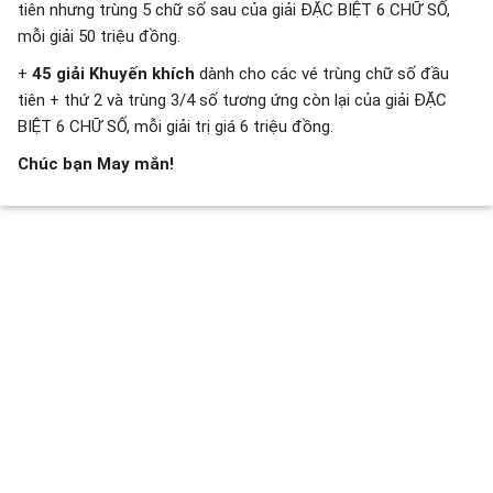
tiên nhưng trùng 5 chữ số sau của giải ĐẶC BIỆT 6 CHỮ SỐ,
mỗi giải 50 triệu đồng.
+
45 giải Khuyến khích
dành cho các vé trùng chữ số đầu
tiên + thứ 2 và trùng 3/4 số tương ứng còn lại của giải ĐẶC
BIỆT 6 CHỮ SỐ, mỗi giải trị giá 6 triệu đồng.
Chúc bạn May mắn!