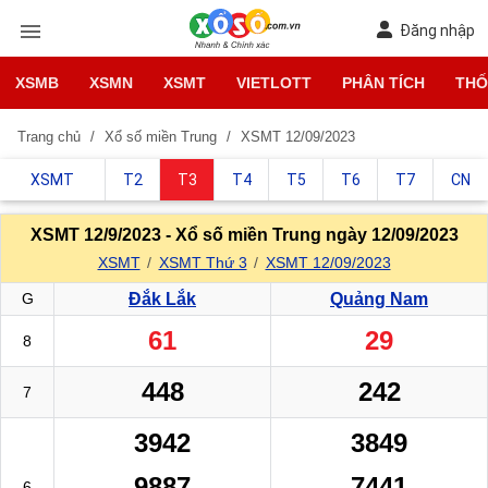
Đăng nhập
XSMB
XSMN
XSMT
VIETLOTT
PHÂN TÍCH
THỐ
Trang chủ
Xổ số miền Trung
XSMT 12/09/2023
XSMT
T2
T3
T4
T5
T6
T7
CN
XSMT 12/9/2023 - Xổ số miền Trung ngày 12/09/2023
XSMT
XSMT Thứ 3
XSMT 12/09/2023
G
Đắk Lắk
Quảng Nam
61
29
8
448
242
7
3942
3849
9887
7441
6