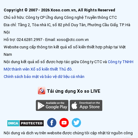
Copyright © 2007 - 2026 Xoso.com.vn, All Rights Reserved
Chủ sở hữu: Công ty CP Ứng dụng Công nghệ Truyền thông CTC
Địa chỉ: Tầng 2, Tòa nhà IC, số 82 phố Duy Tân, Phường Cầu Giấy, TP. Hà
Nội
Hỗ trợ: 024.6281.2997 - Email: xoso@ctc.com.vn
Website cung cấp thông tin kết quả xổ số kiến thiết hợp pháp tại Việt
Nam
Nội dung kết quả xổ số được hợp tác giữa Công ty CTC và
Công ty TNHH
Một thành viên Xổ số kiến thiết Thủ đô
.
Chính sách bảo mật và bảo vệ dữ liệu cá nhân
Tải ứng dụng Xo so LIVE
Nội dung và dịch vụ trên website được chúng tôi cập nhật từ nguồn công