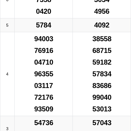
0420
4956
5784
4092
5
94003
38558
76916
68715
04710
59182
96355
57834
4
03117
83686
72176
99040
93509
53013
54736
57043
3