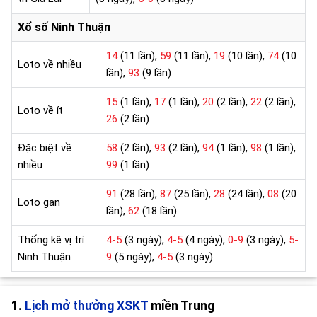
Xổ số Ninh Thuận
14
(11 lần),
59
(11 lần),
19
(10 lần),
74
(10
Loto về nhiều
lần),
93
(9 lần)
15
(1 lần),
17
(1 lần),
20
(2 lần),
22
(2 lần),
Loto về ít
26
(2 lần)
Đặc biệt về
58
(2 lần),
93
(2 lần),
94
(1 lần),
98
(1 lần),
nhiều
99
(1 lần)
91
(28 lần),
87
(25 lần),
28
(24 lần),
08
(20
Loto gan
lần),
62
(18 lần)
Thống kê vị trí
4-5
(3 ngày),
4-5
(4 ngày),
0-9
(3 ngày),
5-
Ninh Thuận
9
(5 ngày),
4-5
(3 ngày)
1.
Lịch mở thưởng XSKT
miền Trung