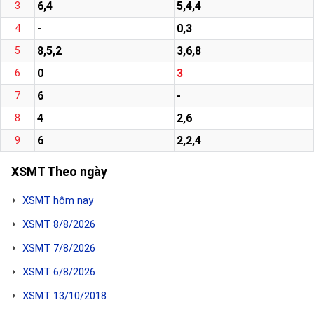
6,4
5,4,4
3
-
0,3
4
8,5,2
3,6,8
5
0
3
6
6
-
7
4
2,6
8
6
2,2,4
9
XSMT Theo ngày
XSMT hôm nay
XSMT 8/8/2026
XSMT 7/8/2026
XSMT 6/8/2026
XSMT 13/10/2018