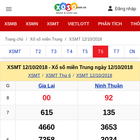
Đăng nhập
XSMB
XSMN
XSMT
VIETLOTT
PHÂN TÍCH
THỐ
Trang chủ
Xổ số miền Trung
XSMT 12/10/2018
XSMT
T2
T3
T4
T5
T6
T7
CN
XSMT 12/10/2018 - Xổ số miền Trung ngày 12/10/2018
XSMT
XSMT Thứ 6
XSMT 12/10/2018
G
Gia Lai
Ninh Thuận
00
92
8
615
135
7
4660
3653
7358
3034
6