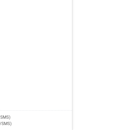
/SMS)
đ/SMS)