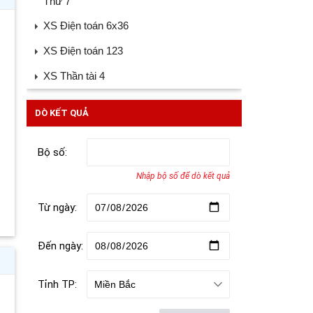
Thứ 7
XS Điện toán 6x36
XS Điện toán 123
XS Thần tài 4
DÒ KẾT QUẢ
Bộ số:
Nhập bộ số để dò kết quả
Từ ngày:
Đến ngày:
Tỉnh TP: