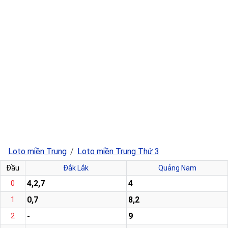
Loto miền Trung
Loto miền Trung Thứ 3
Đầu
Đắk Lắk
Quảng Nam
4,2,7
4
0
0,7
8,2
1
-
9
2