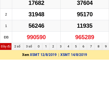
17682
37604
31948
95170
2
56246
11935
1
990590
965289
ĐB
Đầy đủ
2 số
3 số
0
1
2
3
4
5
6
7
8
9
Xem
XSMT 12/8/2019
XSMT 14/8/2019