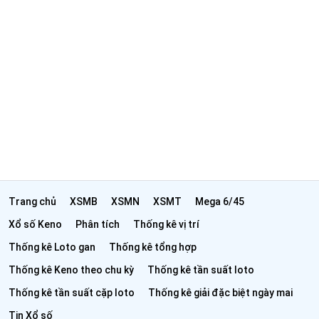
Trang chủ
XSMB
XSMN
XSMT
Mega 6/45
Xổ số Keno
Phân tích
Thống kê vị trí
Thống kê Loto gan
Thống kê tổng hợp
Thống kê Keno theo chu kỳ
Thống kê tần suất loto
Thống kê tần suất cặp loto
Thống kê giải đặc biệt ngày mai
Tin Xổ số