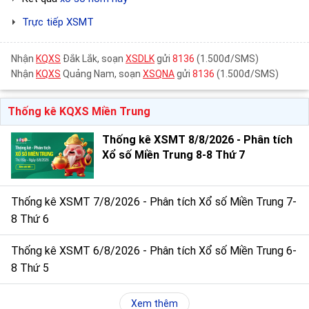
Trực tiếp XSMT
Nhận
KQXS
Đắk Lắk, soạn
XSDLK
gửi
8136
(1.500đ/SMS)
Nhận
KQXS
Quảng Nam, soạn
XSQNA
gửi
8136
(1.500đ/SMS)
Thống kê KQXS Miền Trung
Thống kê XSMT 8/8/2026 - Phân tích
Xổ số Miền Trung 8-8 Thứ 7
Thống kê XSMT 7/8/2026 - Phân tích Xổ số Miền Trung 7-
8 Thứ 6
Thống kê XSMT 6/8/2026 - Phân tích Xổ số Miền Trung 6-
8 Thứ 5
Xem thêm