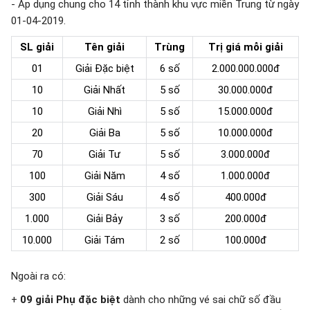
- Áp dụng chung cho 14 tỉnh thành khu vực miền Trung từ ngày
01-04-2019.
SL giải
Tên giải
Trùng
Trị giá mỗi giải
01
Giải Đặc biệt
6 số
2.000.000.000đ
10
Giải Nhất
5 số
30.000.000đ
10
Giải Nhì
5 số
15.000.000đ
20
Giải Ba
5 số
10.000.000đ
70
Giải Tư
5 số
3.000.000đ
100
Giải Năm
4 số
1.000.000đ
300
Giải Sáu
4 số
400.000đ
1.000
Giải Bảy
3 số
200.000đ
10.000
Giải Tám
2 số
100.000đ
Ngoài ra có:
+
09 giải Phụ đặc biệt
dành cho những vé sai chữ số đầu