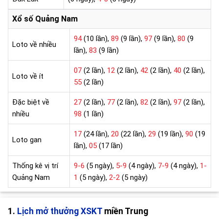
Xổ số Quảng Nam
94
(10 lần),
89
(9 lần),
97
(9 lần),
80
(9
Loto về nhiều
lần),
83
(9 lần)
07
(2 lần),
12
(2 lần),
42
(2 lần),
40
(2 lần),
Loto về ít
55
(2 lần)
Đặc biệt về
27
(2 lần),
77
(2 lần),
82
(2 lần),
97
(2 lần),
nhiều
98
(1 lần)
17
(24 lần),
20
(22 lần),
29
(19 lần),
90
(19
Loto gan
lần),
05
(17 lần)
Thống kê vị trí
9-6
(5 ngày),
5-9
(4 ngày),
7-9
(4 ngày),
1-
Quảng Nam
1
(5 ngày),
2-2
(5 ngày)
1.
Lịch mở thưởng XSKT
miền Trung