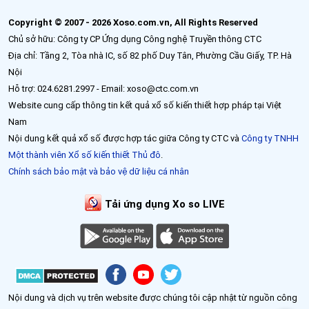
Copyright © 2007 - 2026 Xoso.com.vn, All Rights Reserved
Chủ sở hữu: Công ty CP Ứng dụng Công nghệ Truyền thông CTC
Địa chỉ: Tầng 2, Tòa nhà IC, số 82 phố Duy Tân, Phường Cầu Giấy, TP. Hà
Nội
Hỗ trợ: 024.6281.2997 - Email: xoso@ctc.com.vn
Website cung cấp thông tin kết quả xổ số kiến thiết hợp pháp tại Việt
Nam
Nội dung kết quả xổ số được hợp tác giữa Công ty CTC và
Công ty TNHH
Một thành viên Xổ số kiến thiết Thủ đô
.
Chính sách bảo mật và bảo vệ dữ liệu cá nhân
Tải ứng dụng Xo so LIVE
Nội dung và dịch vụ trên website được chúng tôi cập nhật từ nguồn công