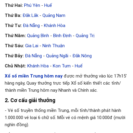
Thứ Hai:
Phú Yên
-
Huế
Thứ Ba:
Đắk Lắk
-
Quảng Nam
Thứ Tư:
Đà Nẵng
-
Khánh Hòa
Thứ Năm:
Quảng Bình
-
Bình Định
-
Quảng Trị
Thứ Sáu:
Gia Lai
-
Ninh Thuận
Thứ Bảy:
Đà Nẵng
-
Quảng Ngãi
-
Đắk Nông
Chủ Nhật:
Khánh Hòa
-
Kon Tum
-
Huế
Xổ số miền Trung hôm nay
được mở thưởng vào lúc 17h15'
hàng ngày, Quay thưởng trực tiếp Xổ số kiến thiết các tỉnh/
thành miền Trung hôm nay Nhanh và Chính xác.
2. Cơ cấu giải thưởng
- Vé số truyền thống miền Trung, mỗi tỉnh/thành phát hành
1.000.000 vé loại 6 chữ số. Mỗi vé có mệnh giá 10.000đ (mười
nghìn đồng).