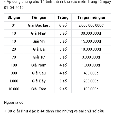
- Áp dụng chung cho 14 tỉnh thành khu vực miền Trung từ ngày
01-04-2019.
SL giải
Tên giải
Trùng
Trị giá mỗi giải
01
Giải Đặc biệt
6 số
2.000.000.000đ
10
Giải Nhất
5 số
30.000.000đ
10
Giải Nhì
5 số
15.000.000đ
20
Giải Ba
5 số
10.000.000đ
70
Giải Tư
5 số
3.000.000đ
100
Giải Năm
4 số
1.000.000đ
300
Giải Sáu
4 số
400.000đ
1.000
Giải Bảy
3 số
200.000đ
10.000
Giải Tám
2 số
100.000đ
Ngoài ra có:
+
09 giải Phụ đặc biệt
dành cho những vé sai chữ số đầu