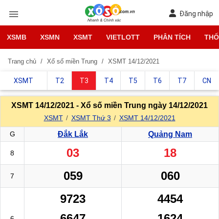
Đăng nhập
XSMB
XSMN
XSMT
VIETLOTT
PHÂN TÍCH
THỐ
Trang chủ
Xổ số miền Trung
XSMT 14/12/2021
XSMT
T2
T3
T4
T5
T6
T7
CN
XSMT 14/12/2021 - Xổ số miền Trung ngày 14/12/2021
XSMT
XSMT Thứ 3
XSMT 14/12/2021
G
Đắk Lắk
Quảng Nam
03
18
8
059
060
7
9723
4454
6647
1624
6