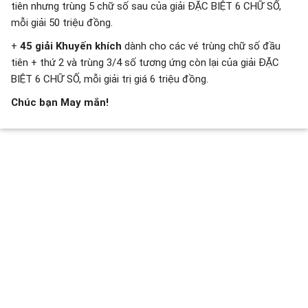
tiên nhưng trùng 5 chữ số sau của giải ĐẶC BIỆT 6 CHỮ SỐ,
mỗi giải 50 triệu đồng.
+
45 giải Khuyến khích
dành cho các vé trùng chữ số đầu
tiên + thứ 2 và trùng 3/4 số tương ứng còn lại của giải ĐẶC
BIỆT 6 CHỮ SỐ, mỗi giải trị giá 6 triệu đồng.
Chúc bạn May mắn!