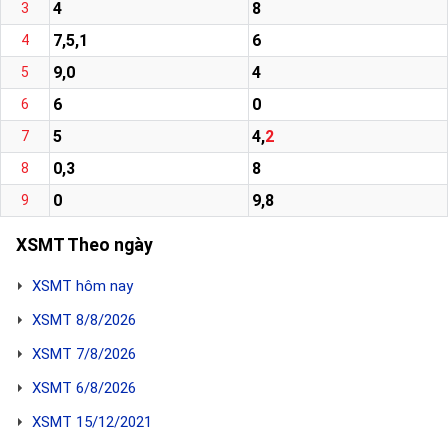
4
8
3
7,5,1
6
4
9,0
4
5
6
0
6
5
4,
2
7
0,3
8
8
0
9,8
9
XSMT Theo ngày
XSMT hôm nay
XSMT 8/8/2026
XSMT 7/8/2026
XSMT 6/8/2026
XSMT 15/12/2021