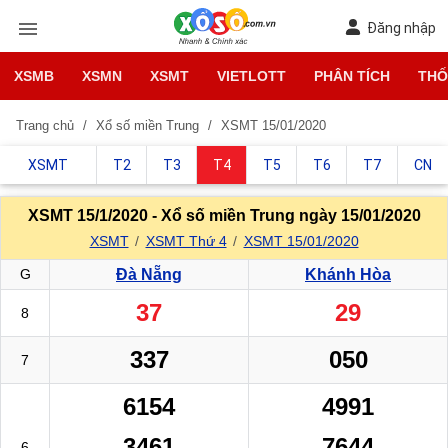
Đăng nhập
XSMB
XSMN
XSMT
VIETLOTT
PHÂN TÍCH
THỐ
Trang chủ
Xổ số miền Trung
XSMT 15/01/2020
XSMT
T2
T3
T4
T5
T6
T7
CN
XSMT 15/1/2020 - Xổ số miền Trung ngày 15/01/2020
XSMT
XSMT Thứ 4
XSMT 15/01/2020
G
Đà Nẵng
Khánh Hòa
37
29
8
337
050
7
6154
4991
3461
7644
6