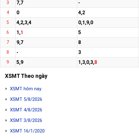
7,7
-
3
0
4,2
4
4,2,3,4
0,1,9,0
5
1,
1
5
6
9,7
8
7
-
3
8
5,9
1,3,0,3,
8
9
XSMT Theo ngày
XSMT hôm nay
XSMT 5/8/2026
XSMT 4/8/2026
XSMT 3/8/2026
XSMT 16/1/2020