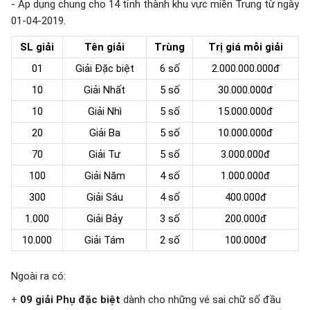
- Áp dụng chung cho 14 tỉnh thành khu vực miền Trung từ ngày
01-04-2019.
SL giải
Tên giải
Trùng
Trị giá mỗi giải
01
Giải Đặc biệt
6 số
2.000.000.000đ
10
Giải Nhất
5 số
30.000.000đ
10
Giải Nhì
5 số
15.000.000đ
20
Giải Ba
5 số
10.000.000đ
70
Giải Tư
5 số
3.000.000đ
100
Giải Năm
4 số
1.000.000đ
300
Giải Sáu
4 số
400.000đ
1.000
Giải Bảy
3 số
200.000đ
10.000
Giải Tám
2 số
100.000đ
Ngoài ra có:
+
09 giải Phụ đặc biệt
dành cho những vé sai chữ số đầu