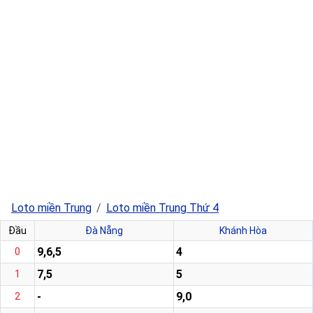
Loto miền Trung
Loto miền Trung Thứ 4
Đầu
Đà Nẵng
Khánh Hòa
9,6,5
4
0
7,5
5
1
-
9,0
2