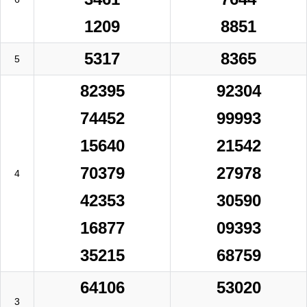
1209
8851
5317
8365
5
82395
92304
74452
99993
15640
21542
70379
27978
4
42353
30590
16877
09393
35215
68759
64106
53020
3