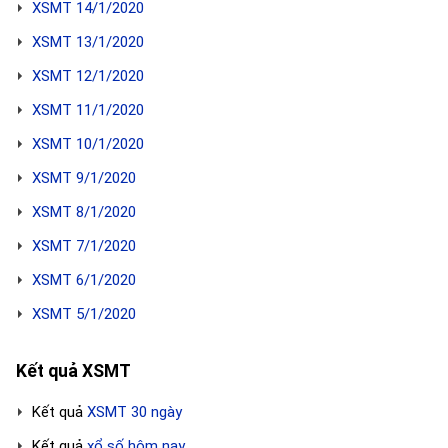
XSMT 14/1/2020
XSMT 13/1/2020
XSMT 12/1/2020
XSMT 11/1/2020
XSMT 10/1/2020
XSMT 9/1/2020
XSMT 8/1/2020
XSMT 7/1/2020
XSMT 6/1/2020
XSMT 5/1/2020
Kết quả XSMT
Kết quả
XSMT 30 ngày
Kết quả
xổ số hôm nay