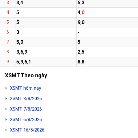
3,4
5,3
3
5
4,
0
4
5
9,0
5
3
-
6
5,0
5
7
3,6,9
2,5
8
5,9,6,1
8,8
9
XSMT Theo ngày
XSMT hôm nay
XSMT 8/8/2026
XSMT 7/8/2026
XSMT 6/8/2026
XSMT 16/5/2026