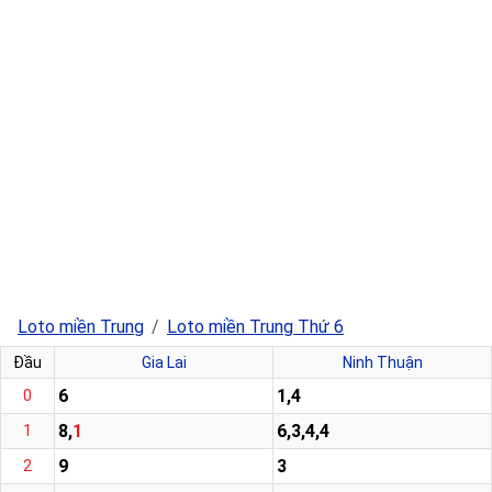
Loto miền Trung
Loto miền Trung Thứ 6
Đầu
Gia Lai
Ninh Thuận
6
1,4
0
8,
1
6,3,4,4
1
9
3
2