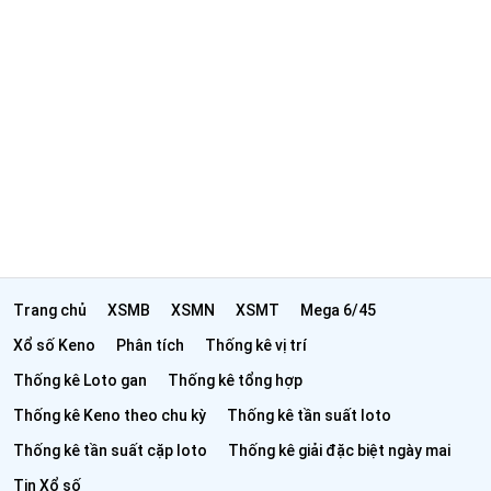
Trang chủ
XSMB
XSMN
XSMT
Mega 6/45
Xổ số Keno
Phân tích
Thống kê vị trí
Thống kê Loto gan
Thống kê tổng hợp
Thống kê Keno theo chu kỳ
Thống kê tần suất loto
Thống kê tần suất cặp loto
Thống kê giải đặc biệt ngày mai
Tin Xổ số