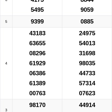
5495
9059
9399
0885
5
43183
24975
63655
54013
08296
31698
61929
98035
4
06386
44733
61389
57314
00763
07623
98170
44914
3