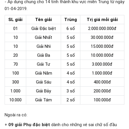
- Áp dụng chung cho 14 tỉnh thành khu vực miền Trung từ ngày
01-04-2019.
SL giải
Tên giải
Trùng
Trị giá mỗi giải
01
Giải Đặc biệt
6 số
2.000.000.000đ
10
Giải Nhất
5 số
30.000.000đ
10
Giải Nhì
5 số
15.000.000đ
20
Giải Ba
5 số
10.000.000đ
70
Giải Tư
5 số
3.000.000đ
100
Giải Năm
4 số
1.000.000đ
300
Giải Sáu
4 số
400.000đ
1.000
Giải Bảy
3 số
200.000đ
10.000
Giải Tám
2 số
100.000đ
Ngoài ra có:
+
09 giải Phụ đặc biệt
dành cho những vé sai chữ số đầu