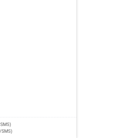
/SMS)
đ/SMS)