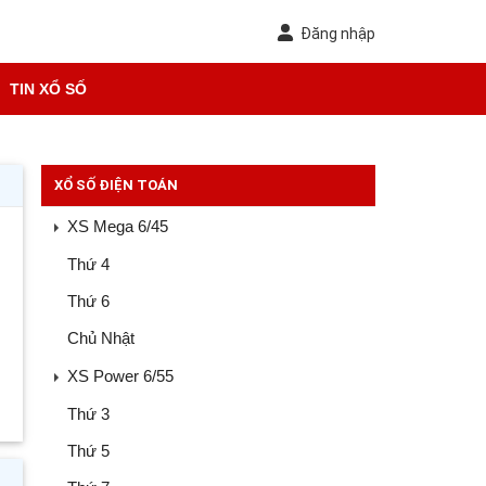
Đăng nhập
TIN XỔ SỐ
XỔ SỐ ĐIỆN TOÁN
XS Mega 6/45
Thứ 4
Thứ 6
Chủ Nhật
XS Power 6/55
Thứ 3
Thứ 5