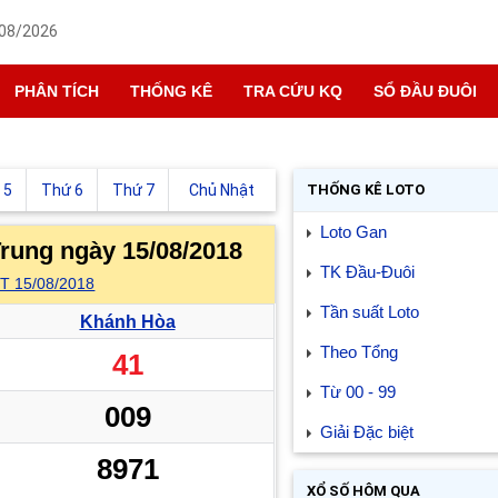
/08/2026
PHÂN TÍCH
THỐNG KÊ
TRA CỨU KQ
SỔ ĐẦU ĐUÔI
 5
Thứ 6
Thứ 7
Chủ Nhật
THỐNG KÊ LOTO
Loto Gan
rung ngày 15/08/2018
TK Đầu-Đuôi
T 15/08/2018
Tần suất Loto
Khánh Hòa
Theo Tổng
41
Từ 00 - 99
009
Giải Đặc biệt
8971
XỔ SỐ HÔM QUA