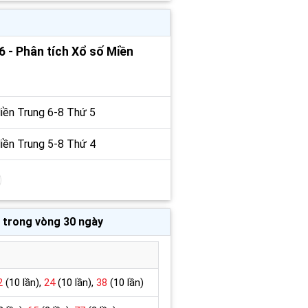
 - Phân tích Xổ số Miền
iền Trung 6-8 Thứ 5
iền Trung 5-8 Thứ 4
 trong vòng 30 ngày
2
(10 lần),
24
(10 lần),
38
(10 lần)