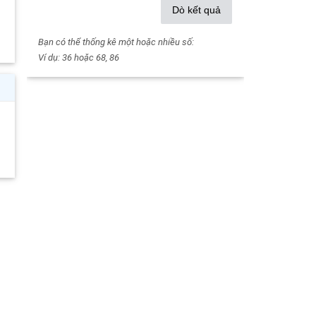
Dò kết quả
Bạn có thể thống kê một hoặc nhiều số:
Ví dụ: 36 hoặc 68, 86