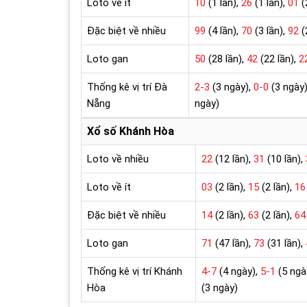
Loto về ít
10
(1 lần),
26
(1 lần),
01
(
Đặc biệt về nhiều
99
(4 lần),
70
(3 lần),
92
(
Loto gan
50
(28 lần),
42
(22 lần),
2
Thống kê vị trí Đà
2-3
(3 ngày),
0-0
(3 ngày
Nẵng
ngày)
Xổ số Khánh Hòa
Loto về nhiều
22
(12 lần),
31
(10 lần),
Loto về ít
03
(2 lần),
15
(2 lần),
16
Đặc biệt về nhiều
14
(2 lần),
63
(2 lần),
64
Loto gan
71
(47 lần),
73
(31 lần),
Thống kê vị trí Khánh
4-7
(4 ngày),
5-1
(5 ngà
Hòa
(3 ngày)