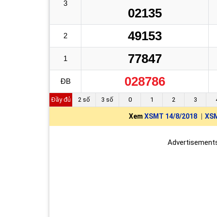
3
02135
49153
2
77847
1
028786
ĐB
Đầy đủ
2 số
3 số
0
1
2
3
Xem
XSMT 14/8/2018
XSM
Advertisement