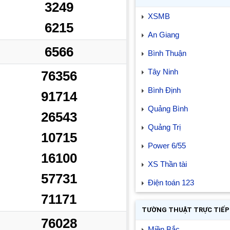
3249
XSMB
6215
An Giang
6566
Bình Thuận
Tây Ninh
76356
Bình Định
91714
Quảng Bình
26543
Quảng Trị
10715
Power 6/55
16100
XS Thần tài
57731
Điện toán 123
71171
TƯỜNG THUẬT TRỰC TIẾP
76028
Miền Bắc