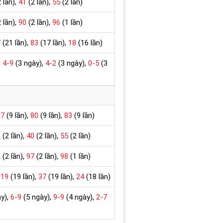
 lần),
41
(2 lần),
55
(2 lần)
 lần),
90
(2 lần),
96
(1 lần)
7
(21 lần),
83
(17 lần),
18
(16 lần)
,
4-9
(3 ngày),
4-2
(3 ngày),
0-5
(3
97
(9 lần),
80
(9 lần),
83
(9 lần)
2
(2 lần),
40
(2 lần),
55
(2 lần)
2
(2 lần),
97
(2 lần),
98
(1 lần)
,
19
(19 lần),
37
(19 lần),
24
(18 lần)
y),
6-9
(5 ngày),
9-9
(4 ngày),
2-7