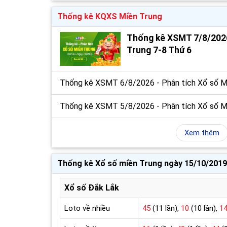
Thống kê KQXS Miền Trung
Thống kê XSMT 7/8/2026
Trung 7-8 Thứ 6
Thống kê XSMT 6/8/2026 - Phân tích Xổ số M
Thống kê XSMT 5/8/2026 - Phân tích Xổ số M
Xem thêm
Thống kê Xổ số miền Trung ngày 15/10/2019
Xổ số Đắk Lắk
Loto về nhiều
45
(11 lần),
10
(10 lần),
1