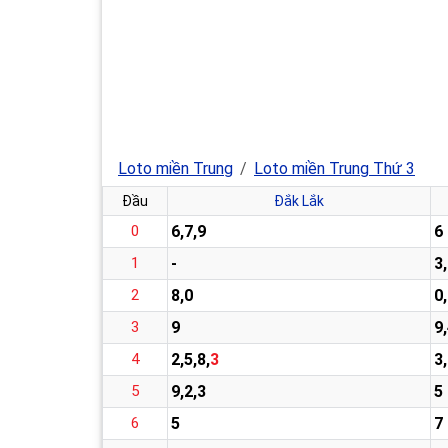
Loto miền Trung
Loto miền Trung Thứ 3
Đầu
Đắk Lắk
0
6,7,9
6
1
-
3
2
8,0
0
3
9
9,
4
2,5,8,
3
3
5
9,2,3
5
6
5
7