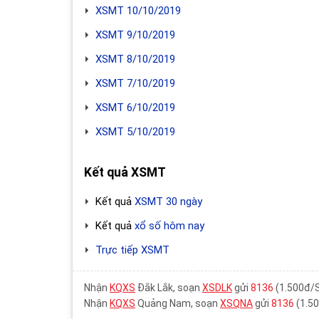
XSMT 10/10/2019
XSMT 9/10/2019
XSMT 8/10/2019
XSMT 7/10/2019
XSMT 6/10/2019
XSMT 5/10/2019
Kết quả XSMT
Kết quả
XSMT 30 ngày
Kết quả
xổ số hôm nay
Trực tiếp XSMT
Nhận
KQXS
Đắk Lắk, soạn
XSDLK
gửi
8136
(1.500đ/
Nhận
KQXS
Quảng Nam, soạn
XSQNA
gửi
8136
(1.5