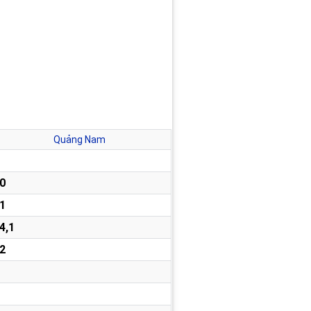
Quảng Nam
,0
,1
4,1
,2