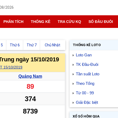
/08/2026
PHÂN TÍCH
THỐNG KÊ
TRA CỨU KQ
SỔ ĐẦU ĐUÔI
 5
Thứ 6
Thứ 7
Chủ Nhật
THỐNG KÊ LOTO
Loto Gan
Trung ngày 15/10/2019
TK Đầu-Đuôi
T 15/10/2019
Tần suất Loto
Quảng Nam
Theo Tổng
89
Từ 00 - 99
374
Giải Đặc biệt
8739
XỔ SỐ HÔM QUA