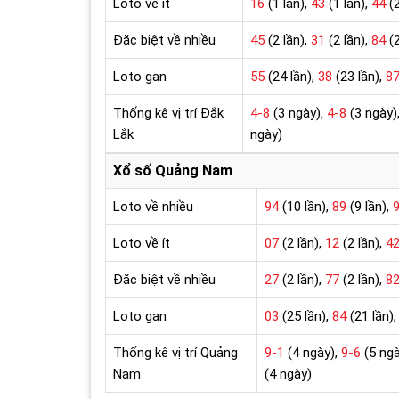
Loto về ít
16
(1 lần),
43
(1 lần),
44
(2
Đặc biệt về nhiều
45
(2 lần),
31
(2 lần),
84
(2
Loto gan
55
(24 lần),
38
(23 lần),
8
Thống kê vị trí Đắk
4-8
(3 ngày),
4-8
(3 ngày)
Lắk
ngày)
Xổ số Quảng Nam
Loto về nhiều
94
(10 lần),
89
(9 lần),
Loto về ít
07
(2 lần),
12
(2 lần),
4
Đặc biệt về nhiều
27
(2 lần),
77
(2 lần),
8
Loto gan
03
(25 lần),
84
(21 lần)
Thống kê vị trí Quảng
9-1
(4 ngày),
9-6
(5 ngà
Nam
(4 ngày)