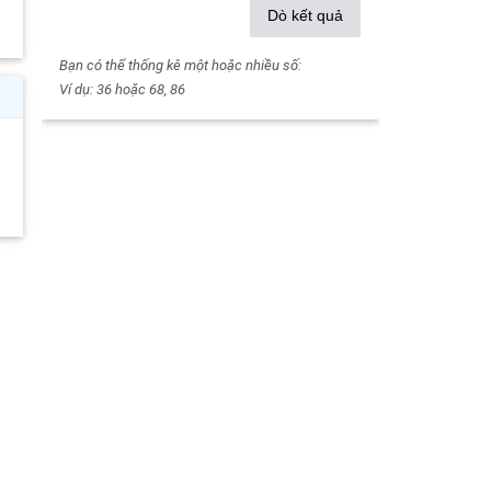
Dò kết quả
Bạn có thể thống kê một hoặc nhiều số:
Ví dụ: 36 hoặc 68, 86