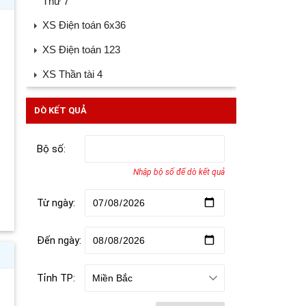
Thứ 7
XS Điện toán 6x36
XS Điện toán 123
XS Thần tài 4
DÒ KẾT QUẢ
Bộ số:
Nhập bộ số để dò kết quả
Từ ngày:
Đến ngày:
Tỉnh TP: