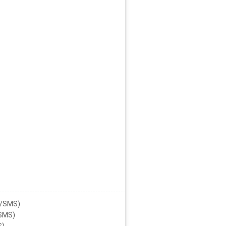
đ/SMS)
SMS)