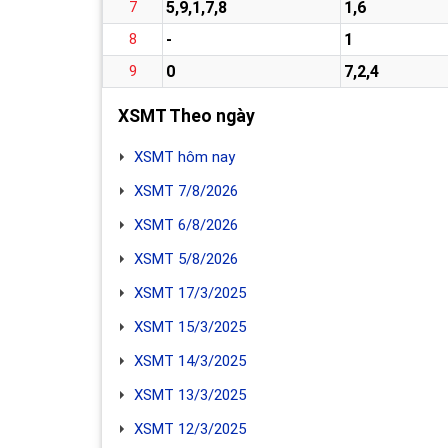
7
5,9,1,7,8
1,6
8
-
1
9
0
7,2,4
XSMT Theo ngày
XSMT hôm nay
XSMT 7/8/2026
XSMT 6/8/2026
XSMT 5/8/2026
XSMT 17/3/2025
XSMT 15/3/2025
XSMT 14/3/2025
XSMT 13/3/2025
XSMT 12/3/2025