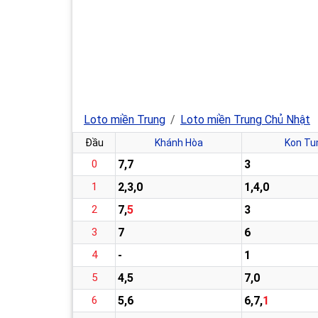
Loto miền Trung
Loto miền Trung Chủ Nhật
Đầu
Khánh Hòa
Kon T
0
7,7
3
1
2,3,0
1,4,0
2
7,
5
3
3
7
6
4
-
1
5
4,5
7,0
6
5,6
6,7,
1