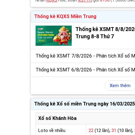
Nhận
KQXS
Huế, soạn
XSTTH
gửi
8136
(1.500đ/SM
Thống kê KQXS Miền Trung
Thống kê XSMT 8/8/2026
Trung 8-8 Thứ 7
Thống kê XSMT 7/8/2026 - Phân tích Xổ số M
Thống kê XSMT 6/8/2026 - Phân tích Xổ số M
Xem thêm
Thống kê Xổ số miền Trung ngày 16/03/2025
Xổ số Khánh Hòa
Loto về nhiều
22
(12 lần),
31
(10 lần),