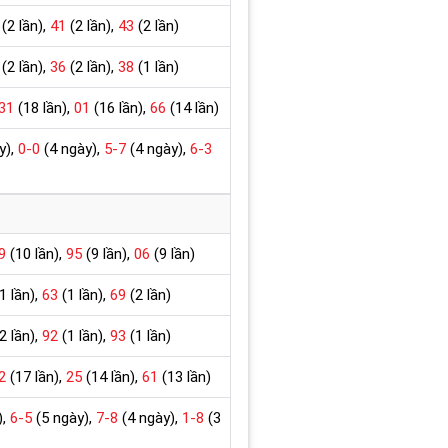
(2 lần),
41
(2 lần),
43
(2 lần)
(2 lần),
36
(2 lần),
38
(1 lần)
31
(18 lần),
01
(16 lần),
66
(14 lần)
y),
0-0
(4 ngày),
5-7
(4 ngày),
6-3
9
(10 lần),
95
(9 lần),
06
(9 lần)
1 lần),
63
(1 lần),
69
(2 lần)
2 lần),
92
(1 lần),
93
(1 lần)
2
(17 lần),
25
(14 lần),
61
(13 lần)
),
6-5
(5 ngày),
7-8
(4 ngày),
1-8
(3