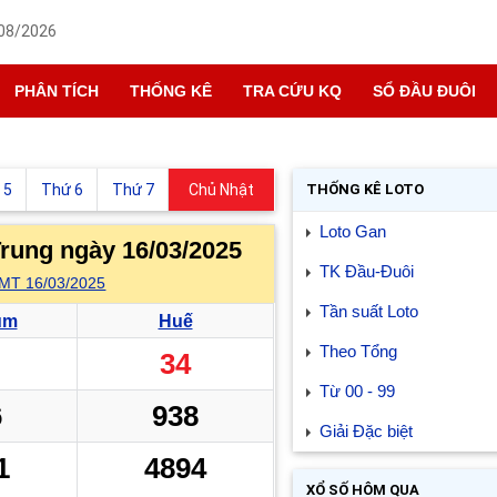
/08/2026
PHÂN TÍCH
THỐNG KÊ
TRA CỨU KQ
SỔ ĐẦU ĐUÔI
 5
Thứ 6
Thứ 7
Chủ Nhật
THỐNG KÊ LOTO
Loto Gan
rung ngày 16/03/2025
TK Đầu-Đuôi
MT 16/03/2025
Tần suất Loto
um
Huế
Theo Tổng
34
Từ 00 - 99
6
938
Giải Đặc biệt
1
4894
XỔ SỐ HÔM QUA