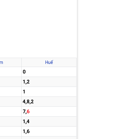
um
Huế
0
1,2
1
4,8,2
7,
6
1,4
1,6