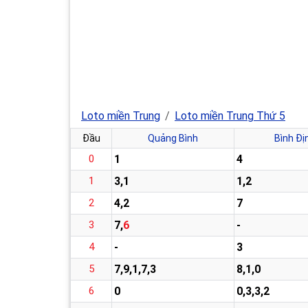
Loto miền Trung
Loto miền Trung Thứ 5
Đầu
Quảng Bình
Bình Đị
0
1
4
1
3,1
1,2
2
4,2
7
3
7,
6
-
4
-
3
5
7,9,1,7,3
8,1,0
6
0
0,3,3,2