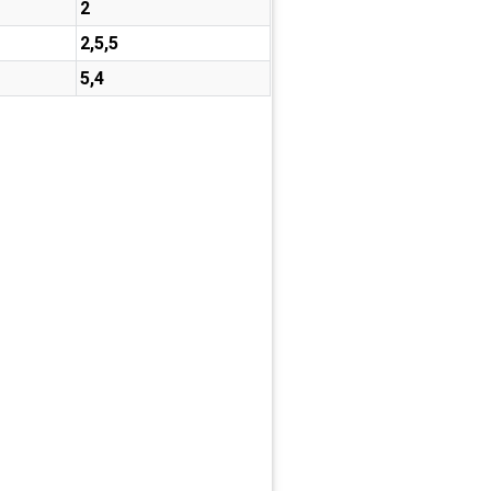
2
2,5,5
5,4