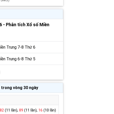
/SMS)
 - Phân tích Xổ số Miền
iền Trung 7-8 Thứ 6
iền Trung 6-8 Thứ 5
 trong vòng 30 ngày
82
(11 lần),
89
(11 lần),
16
(10 lần)