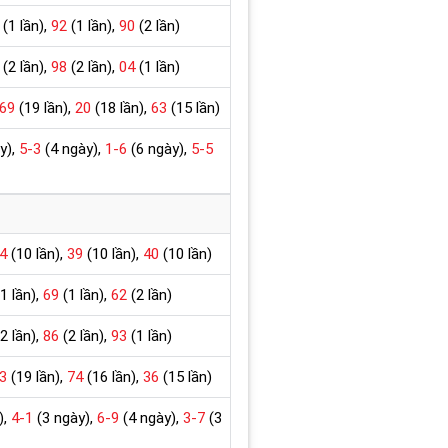
(1 lần),
92
(1 lần),
90
(2 lần)
(2 lần),
98
(2 lần),
04
(1 lần)
69
(19 lần),
20
(18 lần),
63
(15 lần)
y),
5-3
(4 ngày),
1-6
(6 ngày),
5-5
4
(10 lần),
39
(10 lần),
40
(10 lần)
1 lần),
69
(1 lần),
62
(2 lần)
2 lần),
86
(2 lần),
93
(1 lần)
3
(19 lần),
74
(16 lần),
36
(15 lần)
),
4-1
(3 ngày),
6-9
(4 ngày),
3-7
(3