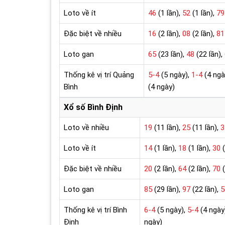
Loto về ít
46
(1 lần),
52
(1 lần),
79
Đặc biệt về nhiều
16
(2 lần),
08
(2 lần),
81
Loto gan
65
(23 lần),
48
(22 lần),
Thống kê vị trí Quảng
5-4
(5 ngày),
1-4
(4 ngà
Bình
(4 ngày)
Xổ số Bình Định
Loto về nhiều
19
(11 lần),
25
(11 lần),
3
Loto về ít
14
(1 lần),
18
(1 lần),
30
(
Đặc biệt về nhiều
20
(2 lần),
64
(2 lần),
70
(
Loto gan
85
(29 lần),
97
(22 lần),
5
Thống kê vị trí Bình
6-4
(5 ngày),
5-4
(4 ngày
Định
ngày)