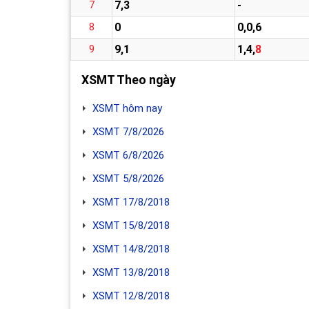
7
7,3
-
8
0
0,0,6
9
9,1
1,4,
8
XSMT Theo ngày
XSMT hôm nay
XSMT 7/8/2026
XSMT 6/8/2026
XSMT 5/8/2026
XSMT 17/8/2018
XSMT 15/8/2018
XSMT 14/8/2018
XSMT 13/8/2018
XSMT 12/8/2018