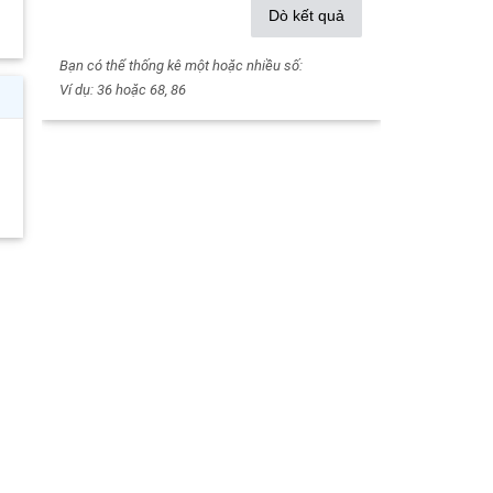
Dò kết quả
Bạn có thể thống kê một hoặc nhiều số:
Ví dụ: 36 hoặc 68, 86