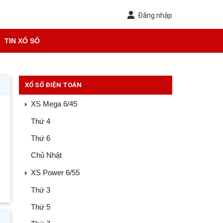
Đăng nhập
TIN XỔ SỐ
XỔ SỐ ĐIỆN TOÁN
XS Mega 6/45
Thứ 4
Thứ 6
Chủ Nhật
XS Power 6/55
Thứ 3
Thứ 5