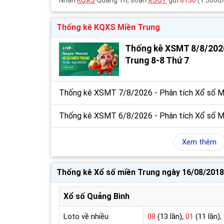
Nhận
KQXS
Quảng Trị, soạn
XSQT
gửi
8136
(1.500đ
Thống kê KQXS Miền Trung
Thống kê XSMT 8/8/2026
Trung 8-8 Thứ 7
Thống kê XSMT 7/8/2026 - Phân tích Xổ số M
Thống kê XSMT 6/8/2026 - Phân tích Xổ số M
Xem thêm
Thống kê Xổ số miền Trung ngày 16/08/2018
Xổ số Quảng Bình
Loto về nhiều
08
(13 lần),
01
(11 lần),