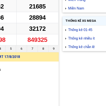
62
21685
Miền Nam
86
28894
THỐNG KÊ XS MEGA
04
32172
Thống kê 01-45
98
849325
Thống kê nhiều ít
Thống kê chẵn lẻ
4
5
6
7
8
9
T 17/8/2018
s