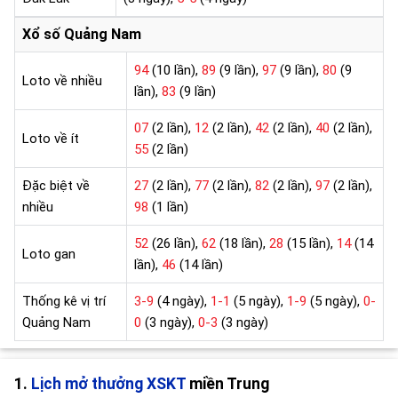
Xổ số Quảng Nam
94
(10 lần),
89
(9 lần),
97
(9 lần),
80
(9
Loto về nhiều
lần),
83
(9 lần)
07
(2 lần),
12
(2 lần),
42
(2 lần),
40
(2 lần),
Loto về ít
55
(2 lần)
Đặc biệt về
27
(2 lần),
77
(2 lần),
82
(2 lần),
97
(2 lần),
nhiều
98
(1 lần)
52
(26 lần),
62
(18 lần),
28
(15 lần),
14
(14
Loto gan
lần),
46
(14 lần)
Thống kê vị trí
3-9
(4 ngày),
1-1
(5 ngày),
1-9
(5 ngày),
0-
Quảng Nam
0
(3 ngày),
0-3
(3 ngày)
1.
Lịch mở thưởng XSKT
miền Trung