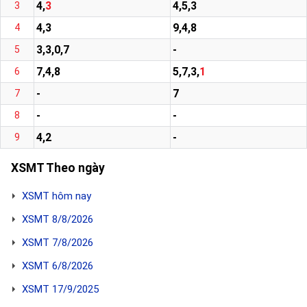
4,
3
4,5,3
3
4,3
9,4,8
4
3,3,0,7
-
5
7,4,8
5,7,3,
1
6
-
7
7
-
-
8
4,2
-
9
XSMT Theo ngày
XSMT hôm nay
XSMT 8/8/2026
XSMT 7/8/2026
XSMT 6/8/2026
XSMT 17/9/2025