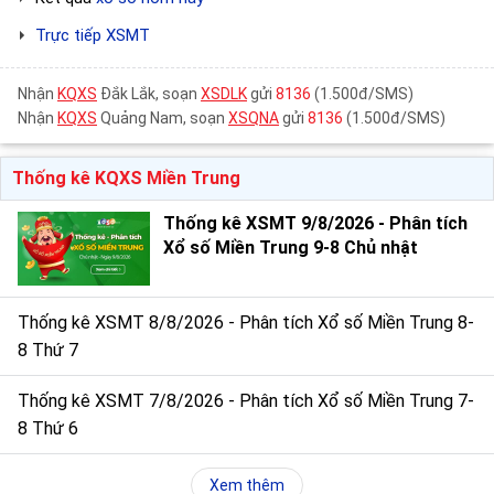
Trực tiếp XSMT
Nhận
KQXS
Đắk Lắk, soạn
XSDLK
gửi
8136
(1.500đ/SMS)
Nhận
KQXS
Quảng Nam, soạn
XSQNA
gửi
8136
(1.500đ/SMS)
Thống kê KQXS Miền Trung
Thống kê XSMT 9/8/2026 - Phân tích
Xổ số Miền Trung 9-8 Chủ nhật
Thống kê XSMT 8/8/2026 - Phân tích Xổ số Miền Trung 8-
8 Thứ 7
Thống kê XSMT 7/8/2026 - Phân tích Xổ số Miền Trung 7-
8 Thứ 6
Xem thêm