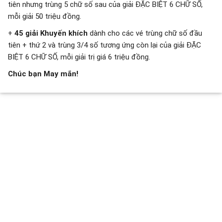
tiên nhưng trùng 5 chữ số sau của giải ĐẶC BIỆT 6 CHỮ SỐ,
mỗi giải 50 triệu đồng.
+
45 giải Khuyến khích
dành cho các vé trùng chữ số đầu
tiên + thứ 2 và trùng 3/4 số tương ứng còn lại của giải ĐẶC
BIỆT 6 CHỮ SỐ, mỗi giải trị giá 6 triệu đồng.
Chúc bạn May mắn!