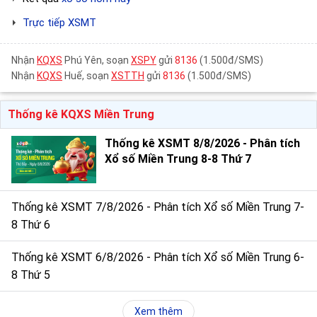
Trực tiếp XSMT
Nhận
KQXS
Phú Yên, soạn
XSPY
gửi
8136
(1.500đ/SMS)
Nhận
KQXS
Huế, soạn
XSTTH
gửi
8136
(1.500đ/SMS)
Thống kê KQXS Miền Trung
Thống kê XSMT 8/8/2026 - Phân tích
Xổ số Miền Trung 8-8 Thứ 7
Thống kê XSMT 7/8/2026 - Phân tích Xổ số Miền Trung 7-
8 Thứ 6
Thống kê XSMT 6/8/2026 - Phân tích Xổ số Miền Trung 6-
8 Thứ 5
Xem thêm