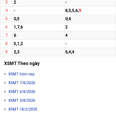
2
-
3
-
8,5,5,6,
9
4
0,5
0,6
5
1,7,6
2
6
6
4
7
5,1,2
-
8
2,3
6,4,4
9
XSMT Theo ngày
XSMT hôm nay
XSMT 7/8/2026
XSMT 6/8/2026
XSMT 5/8/2026
XSMT 18/2/2020