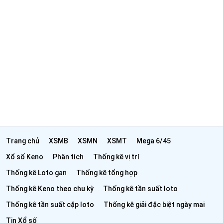
Trang chủ
XSMB
XSMN
XSMT
Mega 6/45
Xổ số Keno
Phân tích
Thống kê vị trí
Thống kê Loto gan
Thống kê tổng hợp
Thống kê Keno theo chu kỳ
Thống kê tần suất loto
Thống kê tần suất cặp loto
Thống kê giải đặc biệt ngày mai
Tin Xổ số