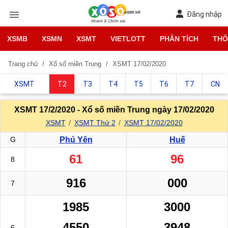
Đăng nhập
XSMB
XSMN
XSMT
VIETLOTT
PHÂN TÍCH
THỐ
Trang chủ
Xổ số miền Trung
XSMT 17/02/2020
XSMT
T2
T3
T4
T5
T6
T7
CN
XSMT 17/2/2020 - Xổ số miền Trung ngày 17/02/2020
XSMT
XSMT Thứ 2
XSMT 17/02/2020
G
Phú Yên
Huế
61
96
8
916
000
7
1985
3000
4550
3948
6