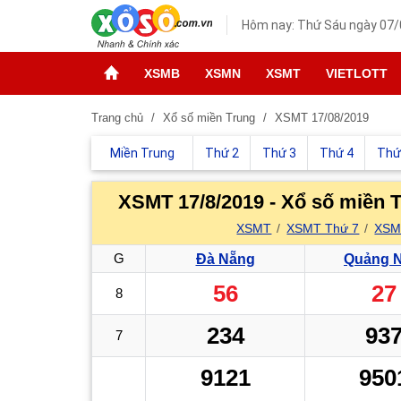
Hôm nay: Thứ Sáu ngày 07
XSMB
XSMN
XSMT
VIETLOTT
Trang chủ
Xổ số miền Trung
XSMT 17/08/2019
Miền Trung
Thứ 2
Thứ 3
Thứ 4
Thứ
XSMT 17/8/2019 - Xổ số miền T
XSMT
XSMT Thứ 7
XSM
G
Đà Nẵng
Quảng N
56
27
8
234
93
7
9121
950