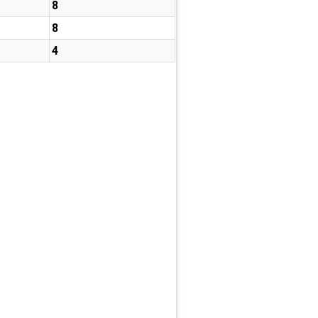
8
8
4