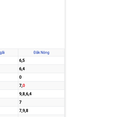
gãi
Đắk Nông
6,5
6,4
0
7,
0
9,8,6,4
7
7,9,8