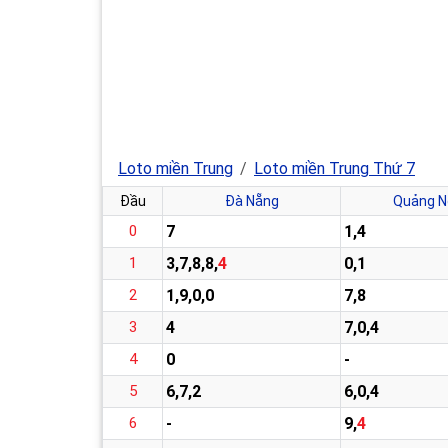
Loto miền Trung
Loto miền Trung Thứ 7
Đầu
Đà Nẵng
Quảng N
0
7
1,4
1
3,7,8,8,
4
0,1
2
1,9,0,0
7,8
3
4
7,0,4
4
0
-
5
6,7,2
6,0,4
6
-
9,
4