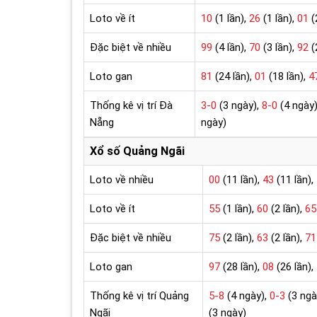
Loto về ít
10
(1 lần),
26
(1 lần),
01
(
Đặc biệt về nhiều
99
(4 lần),
70
(3 lần),
92
(
Loto gan
81
(24 lần),
01
(18 lần),
4
Thống kê vị trí Đà
3-0
(3 ngày),
8-0
(4 ngày
Nẵng
ngày)
Xổ số Quảng Ngãi
Loto về nhiều
00
(11 lần),
43
(11 lần),
Loto về ít
55
(1 lần),
60
(2 lần),
65
Đặc biệt về nhiều
75
(2 lần),
63
(2 lần),
71
Loto gan
97
(28 lần),
08
(26 lần),
Thống kê vị trí Quảng
5-8
(4 ngày),
0-3
(3 ngà
Ngãi
(3 ngày)