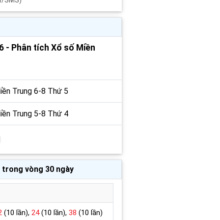
đ/SMS)
 - Phân tích Xổ số Miền
iền Trung 6-8 Thứ 5
iền Trung 5-8 Thứ 4
 trong vòng 30 ngày
2
(10 lần),
24
(10 lần),
38
(10 lần)