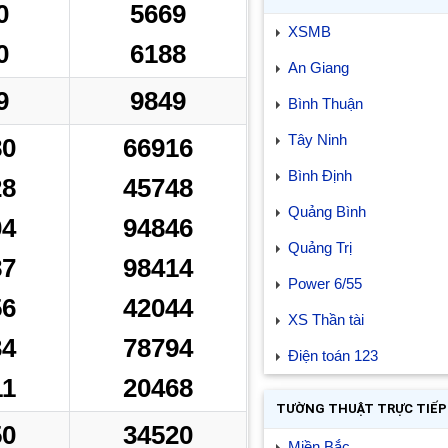
0
5669
XSMB
0
6188
An Giang
9
9849
Bình Thuận
Tây Ninh
80
66916
Bình Định
28
45748
Quảng Bình
04
94846
Quảng Trị
87
98414
Power 6/55
56
42044
XS Thần tài
34
78794
Điện toán 123
11
20468
TƯỜNG THUẬT TRỰC TIẾP
50
34520
Miền Bắc