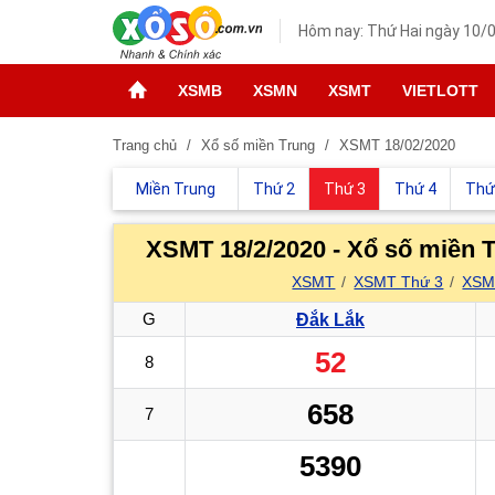
Hôm nay: Thứ Hai ngày 10/
XSMB
XSMN
XSMT
VIETLOTT
Trang chủ
Xổ số miền Trung
XSMT 18/02/2020
Miền Trung
Thứ 2
Thứ 3
Thứ 4
Thứ
XSMT 18/2/2020 - Xổ số miền T
XSMT
XSMT Thứ 3
XSM
G
Đắk Lắk
52
8
658
7
5390