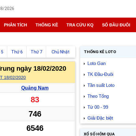
08/2026
PHÂN TÍCH
THỐNG KÊ
TRA CỨU KQ
SỔ ĐẦU ĐUÔI
 5
Thứ 6
Thứ 7
Chủ Nhật
THỐNG KÊ LOTO
Loto Gan
rung ngày 18/02/2020
TK Đầu-Đuôi
T 18/02/2020
Tần suất Loto
Quảng Nam
Theo Tổng
83
Từ 00 - 99
746
Giải Đặc biệt
6546
XỔ SỐ HÔM QUA