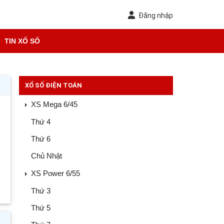
Đăng nhập
TIN XỔ SỐ
XỔ SỐ ĐIỆN TOÁN
XS Mega 6/45
Thứ 4
Thứ 6
Chủ Nhật
XS Power 6/55
Thứ 3
Thứ 5