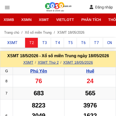
Đăng nhập
XSMB
XSMN
XSMT
VIETLOTT
PHÂN TÍCH
THỐ
Trang chủ
Xổ số miền Trung
XSMT 18/05/2026
XSMT
T2
T3
T4
T5
T6
T7
CN
XSMT 18/5/2026 - Xổ số miền Trung ngày 18/05/2026
XSMT
XSMT Thứ 2
XSMT 18/05/2026
G
Phú Yên
Huế
76
24
8
683
565
7
8223
3976
3049
1622
6