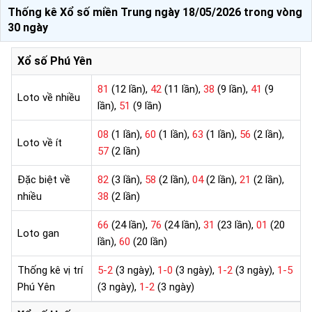
Thống kê Xổ số miền Trung ngày 18/05/2026 trong vòng
30 ngày
Xổ số Phú Yên
81
(12 lần),
42
(11 lần),
38
(9 lần),
41
(9
Loto về nhiều
lần),
51
(9 lần)
08
(1 lần),
60
(1 lần),
63
(1 lần),
56
(2 lần),
Loto về ít
57
(2 lần)
Đặc biệt về
82
(3 lần),
58
(2 lần),
04
(2 lần),
21
(2 lần),
nhiều
38
(2 lần)
66
(24 lần),
76
(24 lần),
31
(23 lần),
01
(20
Loto gan
lần),
60
(20 lần)
Thống kê vị trí
5-2
(3 ngày),
1-0
(3 ngày),
1-2
(3 ngày),
1-5
Phú Yên
(3 ngày),
1-2
(3 ngày)