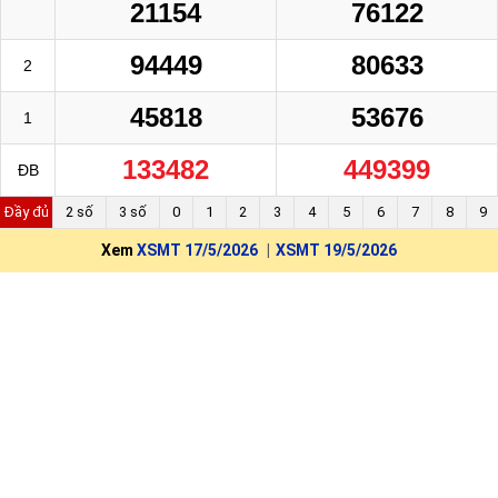
21154
76122
94449
80633
2
45818
53676
1
133482
449399
ĐB
Đầy đủ
2 số
3 số
0
1
2
3
4
5
6
7
8
9
Xem
XSMT 17/5/2026
XSMT 19/5/2026