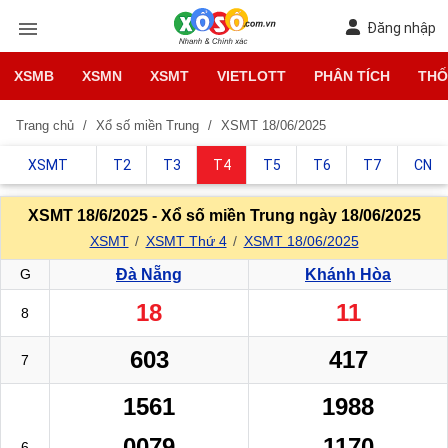
Đăng nhập
XSMB
XSMN
XSMT
VIETLOTT
PHÂN TÍCH
THỐ
Trang chủ
Xổ số miền Trung
XSMT 18/06/2025
XSMT
T2
T3
T4
T5
T6
T7
CN
XSMT 18/6/2025 - Xổ số miền Trung ngày 18/06/2025
XSMT
XSMT Thứ 4
XSMT 18/06/2025
G
Đà Nẵng
Khánh Hòa
18
11
8
603
417
7
1561
1988
0079
1170
6