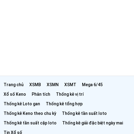
Trang chủ
XSMB
XSMN
XSMT
Mega 6/45
Xổ số Keno
Phân tích
Thống kê vị trí
Thống kê Loto gan
Thống kê tổng hợp
Thống kê Keno theo chu kỳ
Thống kê tần suất loto
Thống kê tần suất cặp loto
Thống kê giải đặc biệt ngày mai
Tin Xổ số