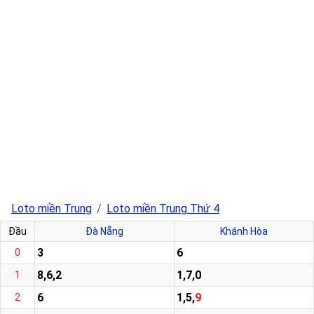
Loto miền Trung
Loto miền Trung Thứ 4
Đầu
Đà Nẵng
Khánh Hòa
3
6
0
8,6,2
1,7,0
1
6
1,5,
9
2