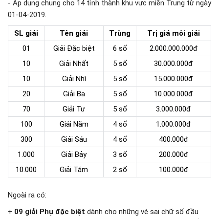
- Áp dụng chung cho 14 tỉnh thành khu vực miền Trung từ ngày
01-04-2019.
SL giải
Tên giải
Trùng
Trị giá mỗi giải
01
Giải Đặc biệt
6 số
2.000.000.000đ
10
Giải Nhất
5 số
30.000.000đ
10
Giải Nhì
5 số
15.000.000đ
20
Giải Ba
5 số
10.000.000đ
70
Giải Tư
5 số
3.000.000đ
100
Giải Năm
4 số
1.000.000đ
300
Giải Sáu
4 số
400.000đ
1.000
Giải Bảy
3 số
200.000đ
10.000
Giải Tám
2 số
100.000đ
Ngoài ra có:
+
09 giải Phụ đặc biệt
dành cho những vé sai chữ số đầu