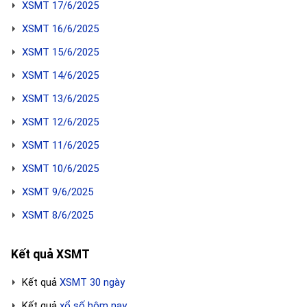
XSMT 17/6/2025
XSMT 16/6/2025
XSMT 15/6/2025
XSMT 14/6/2025
XSMT 13/6/2025
XSMT 12/6/2025
XSMT 11/6/2025
XSMT 10/6/2025
XSMT 9/6/2025
XSMT 8/6/2025
Kết quả XSMT
Kết quả
XSMT 30 ngày
Kết quả
xổ số hôm nay