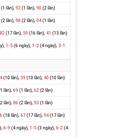
(1 lần),
92
(1 lần),
90
(2 lần)
(2 lần),
98
(2 lần),
04
(1 lần)
82
(17 lần),
59
(16 lần),
41
(13 lần)
y),
1-5
(6 ngày),
1-2
(4 ngày),
3-1
4
(10 lần),
39
(10 lần),
40
(10 lần)
1 lần),
69
(1 lần),
62
(2 lần)
2 lần),
86
(2 lần),
93
(1 lần)
6
(18 lần),
67
(17 lần),
94
(17 lần)
),
6-9
(4 ngày),
1-5
(3 ngày),
6-2
(4