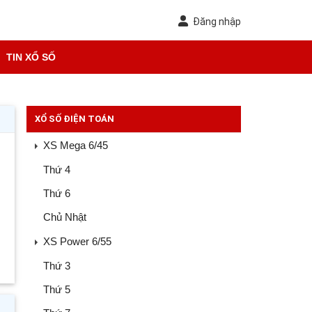
Đăng nhập
TIN XỔ SỐ
XỔ SỐ ĐIỆN TOÁN
XS Mega 6/45
Thứ 4
Thứ 6
Chủ Nhật
XS Power 6/55
Thứ 3
Thứ 5