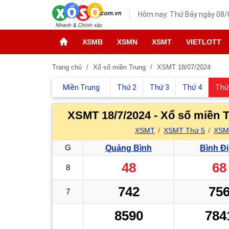
Hôm nay: Thứ Bảy ngày 08
XSMB
XSMN
XSMT
VIETLOTT
Trang chủ
Xổ số miền Trung
XSMT 18/07/2024
Miền Trung
Thứ 2
Thứ 3
Thứ 4
Thứ
XSMT 18/7/2024 - Xổ số miền T
XSMT
XSMT Thứ 5
XSM
G
Quảng Bình
Bình Đ
48
68
8
742
75
7
8590
784