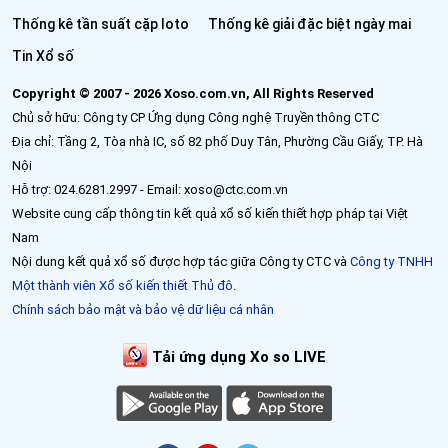
Thống kê tần suất cặp loto
Thống kê giải đặc biệt ngày mai
Tin Xổ số
Copyright © 2007 - 2026 Xoso.com.vn, All Rights Reserved
Chủ sở hữu: Công ty CP Ứng dụng Công nghệ Truyền thông CTC
Địa chỉ: Tầng 2, Tòa nhà IC, số 82 phố Duy Tân, Phường Cầu Giấy, TP. Hà
Nội
Hỗ trợ: 024.6281.2997 - Email: xoso@ctc.com.vn
Website cung cấp thông tin kết quả xổ số kiến thiết hợp pháp tại Việt
Nam
Nội dung kết quả xổ số được hợp tác giữa Công ty CTC và
Công ty TNHH
Một thành viên Xổ số kiến thiết Thủ đô
.
Chính sách bảo mật và bảo vệ dữ liệu cá nhân
Tải ứng dụng Xo so LIVE