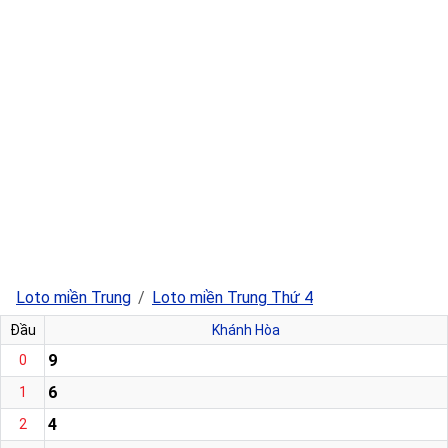
Loto miền Trung
Loto miền Trung Thứ 4
Đầu
Khánh Hòa
9
0
6
1
4
2