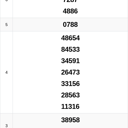
4886
0788
5
48654
84533
34591
26473
4
33156
28563
11316
38958
3