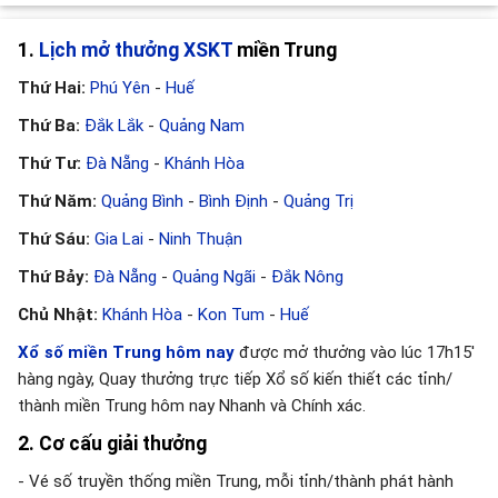
1.
Lịch mở thưởng XSKT
miền Trung
Thứ Hai:
Phú Yên
-
Huế
Thứ Ba:
Đắk Lắk
-
Quảng Nam
Thứ Tư:
Đà Nẵng
-
Khánh Hòa
Thứ Năm:
Quảng Bình
-
Bình Định
-
Quảng Trị
Thứ Sáu:
Gia Lai
-
Ninh Thuận
Thứ Bảy:
Đà Nẵng
-
Quảng Ngãi
-
Đắk Nông
Chủ Nhật:
Khánh Hòa
-
Kon Tum
-
Huế
Xổ số miền Trung hôm nay
được mở thưởng vào lúc 17h15'
hàng ngày, Quay thưởng trực tiếp Xổ số kiến thiết các tỉnh/
thành miền Trung hôm nay Nhanh và Chính xác.
2. Cơ cấu giải thưởng
- Vé số truyền thống miền Trung, mỗi tỉnh/thành phát hành