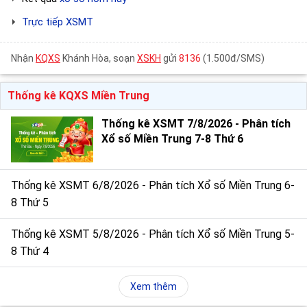
Trực tiếp XSMT
Nhận
KQXS
Khánh Hòa, soạn
XSKH
gửi
8136
(1.500đ/SMS)
Thống kê KQXS Miền Trung
Thống kê XSMT 7/8/2026 - Phân tích
Xổ số Miền Trung 7-8 Thứ 6
Thống kê XSMT 6/8/2026 - Phân tích Xổ số Miền Trung 6-
8 Thứ 5
Thống kê XSMT 5/8/2026 - Phân tích Xổ số Miền Trung 5-
8 Thứ 4
Xem thêm