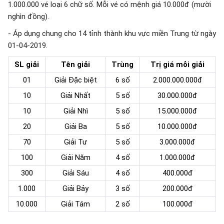
1.000.000 vé loại 6 chữ số. Mỗi vé có mệnh giá 10.000đ (mười
nghìn đồng).
- Áp dụng chung cho 14 tỉnh thành khu vực miền Trung từ ngày
01-04-2019.
SL giải
Tên giải
Trùng
Trị giá mỗi giải
01
Giải Đặc biệt
6 số
2.000.000.000đ
10
Giải Nhất
5 số
30.000.000đ
10
Giải Nhì
5 số
15.000.000đ
20
Giải Ba
5 số
10.000.000đ
70
Giải Tư
5 số
3.000.000đ
100
Giải Năm
4 số
1.000.000đ
300
Giải Sáu
4 số
400.000đ
1.000
Giải Bảy
3 số
200.000đ
10.000
Giải Tám
2 số
100.000đ