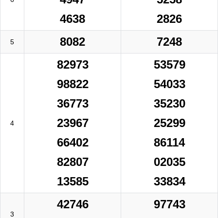
4638
2826
8082
7248
5
82973
53579
98822
54033
36773
35230
23967
25299
4
66402
86114
82807
02035
13585
33834
42746
97743
3