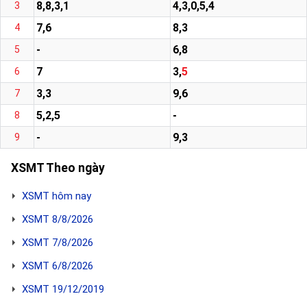
8,8,3,1
4,3,0,5,4
3
7,6
8,3
4
-
6,8
5
7
3,
5
6
3,3
9,6
7
5,2,5
-
8
-
9,3
9
XSMT Theo ngày
XSMT hôm nay
XSMT 8/8/2026
XSMT 7/8/2026
XSMT 6/8/2026
XSMT 19/12/2019