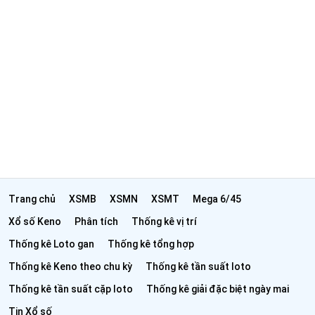
Trang chủ
XSMB
XSMN
XSMT
Mega 6/45
Xổ số Keno
Phân tích
Thống kê vị trí
Thống kê Loto gan
Thống kê tổng hợp
Thống kê Keno theo chu kỳ
Thống kê tần suất loto
Thống kê tần suất cặp loto
Thống kê giải đặc biệt ngày mai
Tin Xổ số