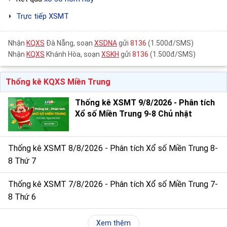
Trực tiếp XSMT
Nhận
KQXS
Đà Nẵng, soạn
XSDNA
gửi
8136
(1.500đ/SMS)
Nhận
KQXS
Khánh Hòa, soạn
XSKH
gửi
8136
(1.500đ/SMS)
Thống kê KQXS Miền Trung
Thống kê XSMT 9/8/2026 - Phân tích
Xổ số Miền Trung 9-8 Chủ nhật
Thống kê XSMT 8/8/2026 - Phân tích Xổ số Miền Trung 8-
8 Thứ 7
Thống kê XSMT 7/8/2026 - Phân tích Xổ số Miền Trung 7-
8 Thứ 6
Xem thêm