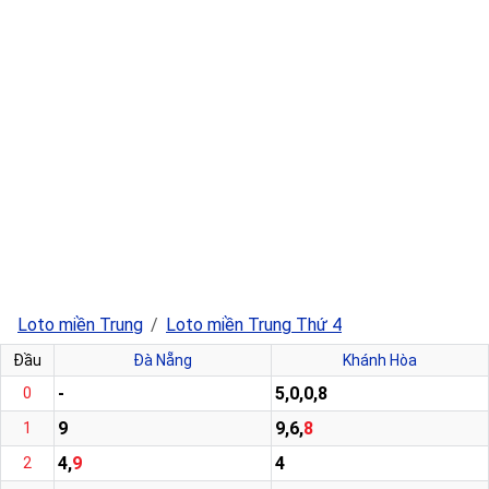
Loto miền Trung
Loto miền Trung Thứ 4
Đầu
Đà Nẵng
Khánh Hòa
-
5,0,0,8
0
9
9,6,
8
1
4,
9
4
2