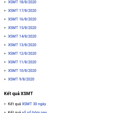
XSMT 18/8/2020
XSMT 17/8/2020
XSMT 16/8/2020
XSMT 15/8/2020
XSMT 14/8/2020
XSMT 13/8/2020
XSMT 12/8/2020
XSMT 11/8/2020
XSMT 10/8/2020
XSMT 9/8/2020
Kết quả XSMT
Kết quả
XSMT 30 ngày
Kết quả
xổ số hôm nay