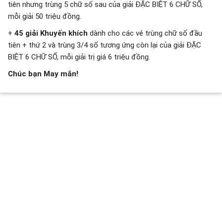
tiên nhưng trùng 5 chữ số sau của giải ĐẶC BIỆT 6 CHỮ SỐ,
mỗi giải 50 triệu đồng.
+
45 giải Khuyến khích
dành cho các vé trùng chữ số đầu
tiên + thứ 2 và trùng 3/4 số tương ứng còn lại của giải ĐẶC
BIỆT 6 CHỮ SỐ, mỗi giải trị giá 6 triệu đồng.
Chúc bạn May mắn!