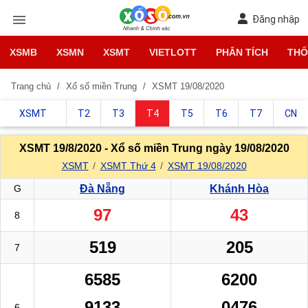
Đăng nhập
XSMB
XSMN
XSMT
VIETLOTT
PHÂN TÍCH
THỐ
Trang chủ
Xổ số miền Trung
XSMT 19/08/2020
XSMT
T2
T3
T4
T5
T6
T7
CN
XSMT 19/8/2020 - Xổ số miền Trung ngày 19/08/2020
XSMT
XSMT Thứ 4
XSMT 19/08/2020
G
Đà Nẵng
Khánh Hòa
97
43
8
519
205
7
6585
6200
9133
0476
6