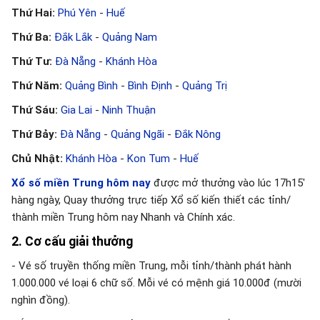
Thứ Hai:
Phú Yên
-
Huế
Thứ Ba:
Đắk Lắk
-
Quảng Nam
Thứ Tư:
Đà Nẵng
-
Khánh Hòa
Thứ Năm:
Quảng Bình
-
Bình Định
-
Quảng Trị
Thứ Sáu:
Gia Lai
-
Ninh Thuận
Thứ Bảy:
Đà Nẵng
-
Quảng Ngãi
-
Đắk Nông
Chủ Nhật:
Khánh Hòa
-
Kon Tum
-
Huế
Xổ số miền Trung hôm nay
được mở thưởng vào lúc 17h15'
hàng ngày, Quay thưởng trực tiếp Xổ số kiến thiết các tỉnh/
thành miền Trung hôm nay Nhanh và Chính xác.
2. Cơ cấu giải thưởng
- Vé số truyền thống miền Trung, mỗi tỉnh/thành phát hành
1.000.000 vé loại 6 chữ số. Mỗi vé có mệnh giá 10.000đ (mười
nghìn đồng).