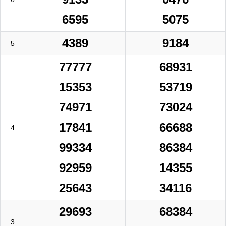
6595
5075
4389
9184
5
77777
68931
15353
53719
74971
73024
17841
66688
4
99334
86384
92959
14355
25643
34116
29693
68384
3