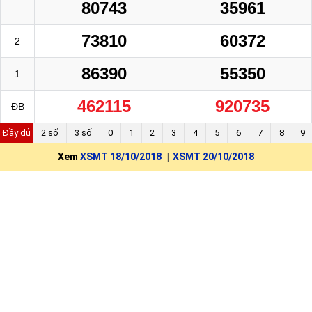
80743
35961
73810
60372
2
86390
55350
1
462115
920735
ĐB
Đầy đủ
2 số
3 số
0
1
2
3
4
5
6
7
8
9
Xem
XSMT 18/10/2018
XSMT 20/10/2018