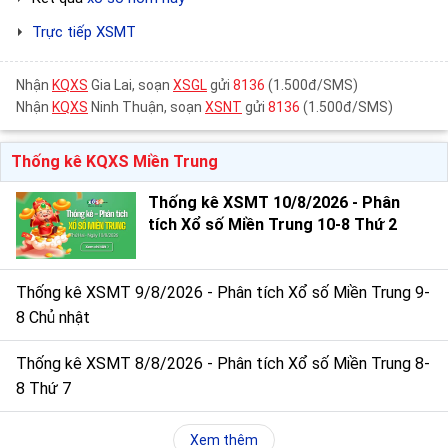
Trực tiếp XSMT
Nhận
KQXS
Gia Lai, soạn
XSGL
gửi
8136
(1.500đ/SMS)
Nhận
KQXS
Ninh Thuận, soạn
XSNT
gửi
8136
(1.500đ/SMS)
Thống kê KQXS Miền Trung
Thống kê XSMT 10/8/2026 - Phân
tích Xổ số Miền Trung 10-8 Thứ 2
Thống kê XSMT 9/8/2026 - Phân tích Xổ số Miền Trung 9-
8 Chủ nhật
Thống kê XSMT 8/8/2026 - Phân tích Xổ số Miền Trung 8-
8 Thứ 7
Xem thêm