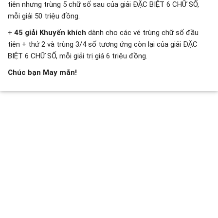
tiên nhưng trùng 5 chữ số sau của giải ĐẶC BIỆT 6 CHỮ SỐ,
mỗi giải 50 triệu đồng.
+
45 giải Khuyến khích
dành cho các vé trùng chữ số đầu
tiên + thứ 2 và trùng 3/4 số tương ứng còn lại của giải ĐẶC
BIỆT 6 CHỮ SỐ, mỗi giải trị giá 6 triệu đồng.
Chúc bạn May mắn!