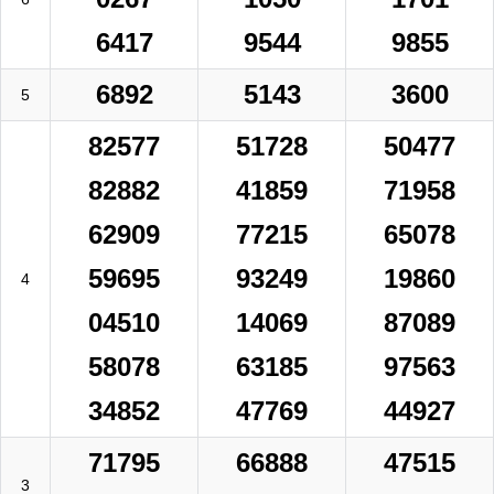
6417
9544
9855
6892
5143
3600
5
82577
51728
50477
82882
41859
71958
62909
77215
65078
59695
93249
19860
4
04510
14069
87089
58078
63185
97563
34852
47769
44927
71795
66888
47515
3