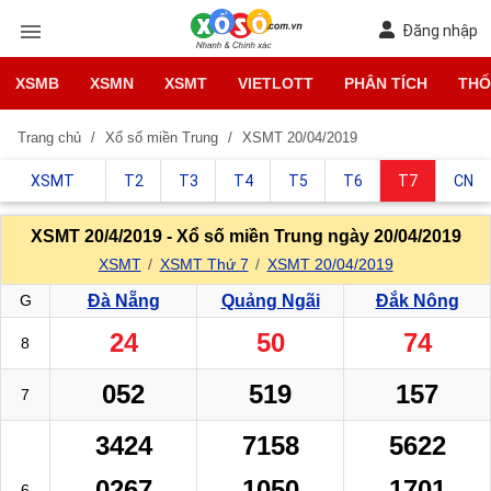
Đăng nhập
XSMB
XSMN
XSMT
VIETLOTT
PHÂN TÍCH
THỐ
Trang chủ
Xổ số miền Trung
XSMT 20/04/2019
XSMT
T2
T3
T4
T5
T6
T7
CN
XSMT 20/4/2019 - Xổ số miền Trung ngày 20/04/2019
XSMT
XSMT Thứ 7
XSMT 20/04/2019
G
Đà Nẵng
Quảng Ngãi
Đắk Nông
24
50
74
8
052
519
157
7
3424
7158
5622
0267
1050
1701
6