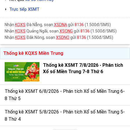
Trực tiếp XSMT
Nhận
KQXS
Đà Nẵng, soạn
XSDNA
gửi
8136
(1.500đ/SMS)
Nhận
KQXS
Quảng Ngãi, soạn
XSQNG
gửi
8136
(1.500đ/SMS)
Nhận
KQXS
Đắk Nông, soạn
XSDNO
gửi
8136
(1.500đ/SMS)
Thống kê KQXS Miền Trung
Thống kê XSMT 7/8/2026 - Phân tích
Xổ số Miền Trung 7-8 Thứ 6
Thống kê XSMT 6/8/2026 - Phân tích Xổ số Miền Trung 6-
8 Thứ 5
Thống kê XSMT 5/8/2026 - Phân tích Xổ số Miền Trung 5-
8 Thứ 4