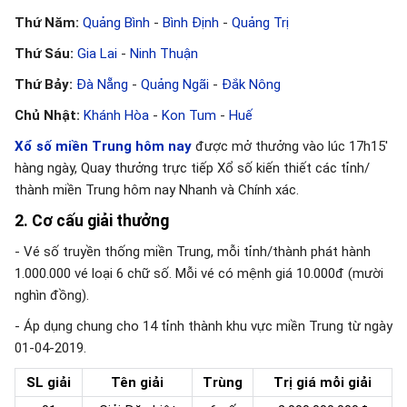
Thứ Năm:
Quảng Bình
-
Bình Định
-
Quảng Trị
Thứ Sáu:
Gia Lai
-
Ninh Thuận
Thứ Bảy:
Đà Nẵng
-
Quảng Ngãi
-
Đắk Nông
Chủ Nhật:
Khánh Hòa
-
Kon Tum
-
Huế
Xổ số miền Trung hôm nay
được mở thưởng vào lúc 17h15'
hàng ngày, Quay thưởng trực tiếp Xổ số kiến thiết các tỉnh/
thành miền Trung hôm nay Nhanh và Chính xác.
2. Cơ cấu giải thưởng
- Vé số truyền thống miền Trung, mỗi tỉnh/thành phát hành
1.000.000 vé loại 6 chữ số. Mỗi vé có mệnh giá 10.000đ (mười
nghìn đồng).
- Áp dụng chung cho 14 tỉnh thành khu vực miền Trung từ ngày
01-04-2019.
SL giải
Tên giải
Trùng
Trị giá mỗi giải