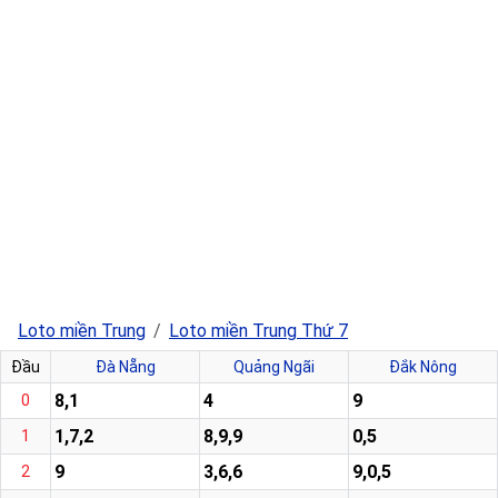
Loto miền Trung
Loto miền Trung Thứ 7
Đầu
Đà Nẵng
Quảng Ngãi
Đắk Nông
8,1
4
9
0
1,7,2
8,9,9
0,5
1
9
3,6,6
9,0,5
2