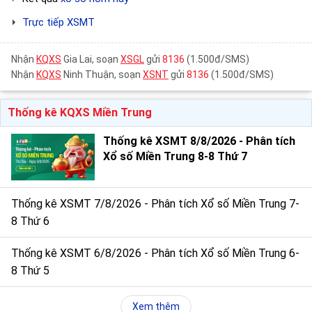
Trực tiếp XSMT
Nhận
KQXS
Gia Lai, soạn
XSGL
gửi
8136
(1.500đ/SMS)
Nhận
KQXS
Ninh Thuận, soạn
XSNT
gửi
8136
(1.500đ/SMS)
Thống kê KQXS Miền Trung
Thống kê XSMT 8/8/2026 - Phân tích
Xổ số Miền Trung 8-8 Thứ 7
Thống kê XSMT 7/8/2026 - Phân tích Xổ số Miền Trung 7-
8 Thứ 6
Thống kê XSMT 6/8/2026 - Phân tích Xổ số Miền Trung 6-
8 Thứ 5
Xem thêm