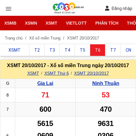
Đăng nhập
XSMB
XSMN
XSMT
VIETLOTT
PHÂN TÍCH
THỐ
Trang chủ
Xổ số miền Trung
XSMT 20/10/2017
XSMT
T2
T3
T4
T5
T6
T7
CN
XSMT 20/10/2017 - Xổ số miền Trung ngày 20/10/2017
XSMT
XSMT Thứ 6
XSMT 20/10/2017
G
Gia Lai
Ninh Thuận
71
53
8
600
470
7
5615
9631
0609
0306
6