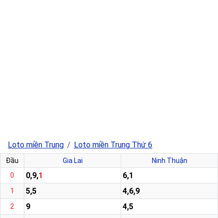
Loto miền Trung
Loto miền Trung Thứ 6
Đầu
Gia Lai
Ninh Thuận
0,9,
1
6,1
0
5,5
4,6,9
1
9
4,5
2