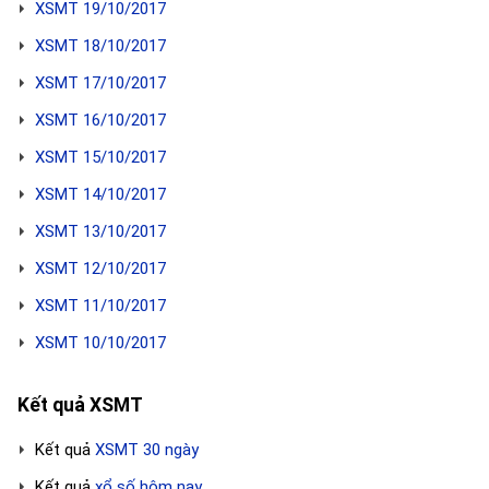
XSMT 19/10/2017
XSMT 18/10/2017
XSMT 17/10/2017
XSMT 16/10/2017
XSMT 15/10/2017
XSMT 14/10/2017
XSMT 13/10/2017
XSMT 12/10/2017
XSMT 11/10/2017
XSMT 10/10/2017
Kết quả XSMT
Kết quả
XSMT 30 ngày
Kết quả
xổ số hôm nay